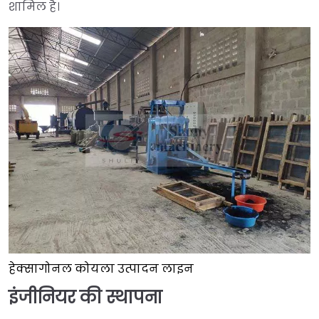
शामिल है।
हेक्सागोनल कोयला उत्पादन लाइन
इंजीनियर की स्थापना