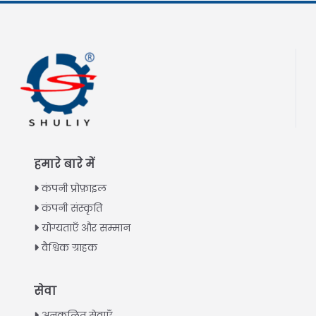
हमारे बारे में
कंपनी प्रोफ़ाइल
कंपनी संस्कृति
योग्यताएँ और सम्मान
वैश्विक ग्राहक
Italian
सेवा
Greek
अनुकूलित सेवाएँ