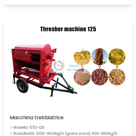
Macchina trebbiatrice
Modello: 5TD-125
Produttività: 1000-1500kg/h (grano e riso), 600–800kg/h