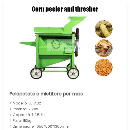
Pelapatate e mietitore per mais
Modello: SL-AB2
Potenza: 2.2kw
Capacità: 1-1.5t/h
Peso: 110kg
Dimensione: 1050*500*1300mm