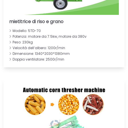
mietitrice di riso e grano
Modello: 5TD-70
Potenza: motore da 7.5kw, motore da 380v
Peso: 230kg
Velocità dell’albero: 1200r/min
Dimensione: 1340*2030*1380mm
Doppio ventilatore: 2500r/min