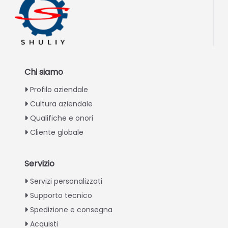
Chi siamo
Profilo aziendale
Cultura aziendale
Qualifiche e onori
Cliente globale
Servizio
Greek
Servizi personalizzati
Supporto tecnico
Urdu
Spedizione e consegna
Swahili
Acquisti