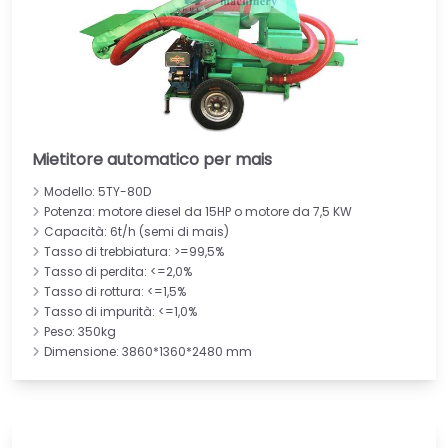
Mietitore automatico per mais
Modello: 5TY-80D
Potenza: motore diesel da 15HP o motore da 7,5 KW
Capacità: 6t/h (semi di mais)
Tasso di trebbiatura: >=99,5%
Tasso di perdita: <=2,0%
Tasso di rottura: <=1,5%
Tasso di impurità: <=1,0%
Peso: 350kg
Dimensione: 3860*1360*2480 mm