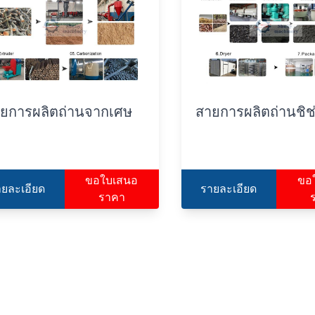
ยการผลิตถ่านจากเศษ
สายการผลิตถ่านชิช
้
ขอใบเสนอ
ขอ
ายละเอียด
รายละเอียด
ราคา