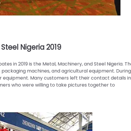
 Steel Nigeria 2019
pates in 2019 is the Metal, Machinery, and Steel Nigeria. T
, packaging machines, and agricultural equipment. During
r equipment. Many customers left their contact details in
mers who were willing to take pictures together to