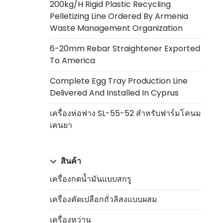
200kg/h Rigid Plastic Recycling
Pelletizing Line Ordered By Armenia
Waste Management Organization
6-20mm Rebar Straightener Exported
To America
Complete Egg Tray Production Line
Delivered And Installed In Cyprus
เครื่องห่อฟาง SL-55-52 สำหรับฟาร์มโคนม
เคนยา
สินค้า
เครื่องกดน้ำมันแบบสกรู
เครื่องคัดเปลือกถั่วลิสงแบบผสม
เครื่องหว่าน