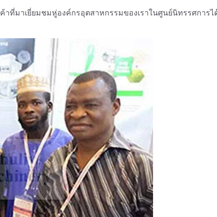
ค้าที่มาเยี่ยมชมหู่องค์กรอุตสาหกรรมของเราในศูนย์นิทรรศการไ