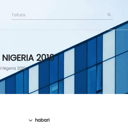
 NIGERIA 2019
l Nigeria 2019
habari