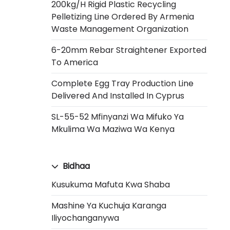
200kg/h Rigid Plastic Recycling
Pelletizing Line Ordered By Armenia
Waste Management Organization
6-20mm Rebar Straightener Exported
To America
Complete Egg Tray Production Line
Delivered And Installed In Cyprus
SL-55-52 Mfinyanzi Wa Mifuko Ya
Mkulima Wa Maziwa Wa Kenya
Bidhaa
Kusukuma Mafuta Kwa Shaba
Mashine Ya Kuchuja Karanga
Iliyochanganywa