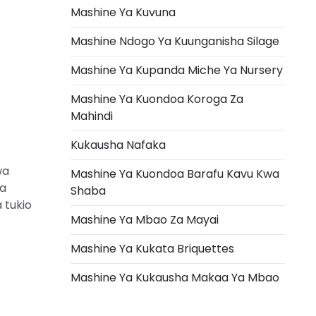
Mashine Ya Kuvuna
Mashine Ndogo Ya Kuunganisha Silage
Mashine Ya Kupanda Miche Ya Nursery
Mashine Ya Kuondoa Koroga Za
Mahindi
Kukausha Nafaka
wa
Mashine Ya Kuondoa Barafu Kavu Kwa
ya
Shaba
 tukio
Mashine Ya Mbao Za Mayai
Mashine Ya Kukata Briquettes
Mashine Ya Kukausha Makaa Ya Mbao