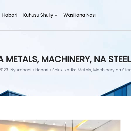
Habari
Kuhusu Shuliy
Wasiliana Nasi
KA METALS, MACHINERY, NA STEEL
2023
Nyumbani
»
Habari
»
Shiriki katika Metals, Machinery na Stee