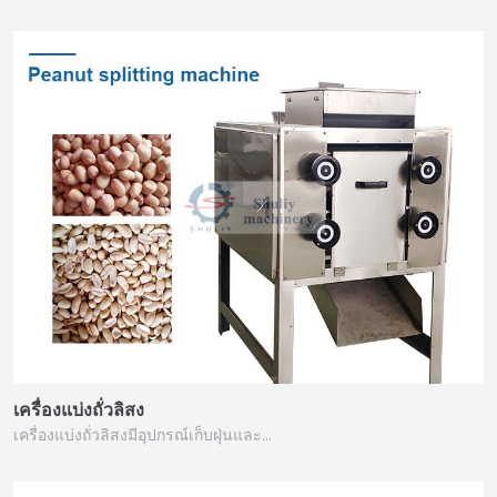
เครื่องแบ่งถั่วลิสง
เครื่องแบ่งถั่วลิสงมีอุปกรณ์เก็บฝุ่นและ…