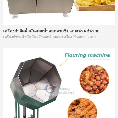
เครื่องกำจัดน้ำมันและน้ำออกจากชิปและเฟรนช์ฟราย
เครื่องกำจัดน้ำมันมันฝรั่งทอดด้วยแรงเหวี่ยงใช้หลักการของ…