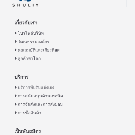
เกี่ยวกับเรา
โปรไฟล์บริษัท
วัฒนธรรมองค์กร
คุณสมบัติและเกียรติยศ
ลูกค้าทั่วโลก
บริการ
Italian
บริการที่ปรับแต่งเอง
การสนับสนุนด้านเทคนิค
Greek
การจัดส่งและการส่งมอบ
Urdu
การซื้อสินค้า
Swahili
Turkish
เป็นพันธมิตร