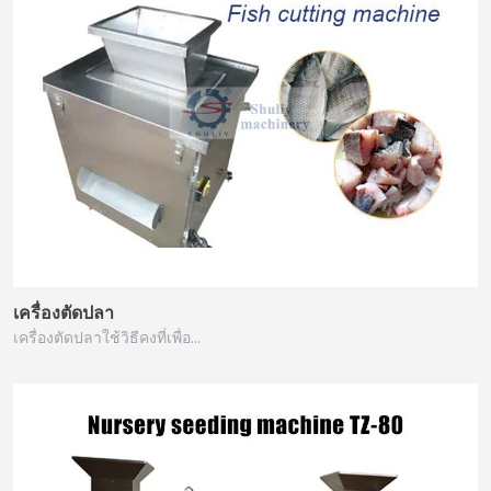
เครื่องตัดปลา
เครื่องตัดปลาใช้วิธีคงที่เพื่อ…