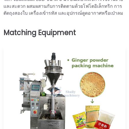
และสะดวก ผสมผสานกับการติดตามด้วยโฟโตอิเล็กทริก การ
ตัดถุงสองใบ เครื่องเข้ารหัส และอุปกรณ์ดูดอากาศหรือเป่าลม