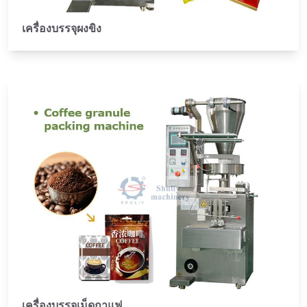
เครื่องบรรจุผงขิง
เครื่องบรรจุเม็ดกาแฟ