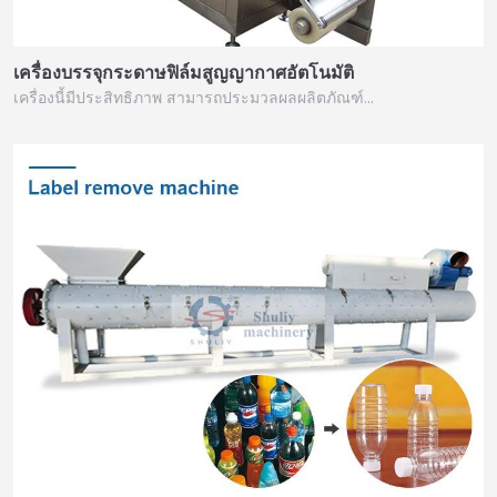
เครื่องบรรจุกระดาษฟิล์มสูญญากาศอัตโนมัติ
เครื่องนี้มีประสิทธิภาพ สามารถประมวลผลผลิตภัณฑ์…