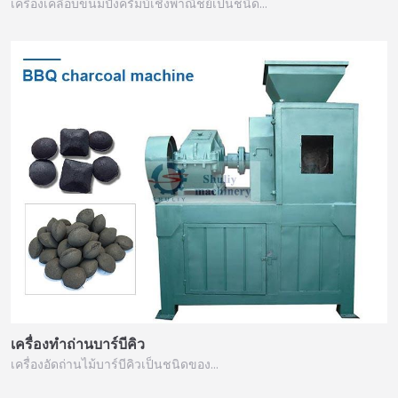
เครื่องเคลือบขนมปังครัมบ์เชิงพาณิชย์เป็นชนิด…
เครื่องทำถ่านบาร์บีคิว
เครื่องอัดถ่านไม้บาร์บีคิวเป็นชนิดของ…