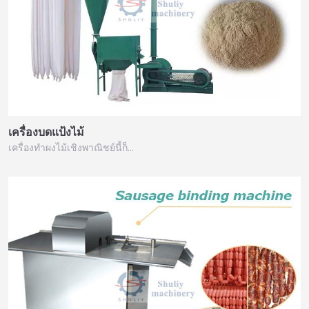
เครื่องบดแป้งไม้
เครื่องทำผงไม้เชิงพาณิชย์นี้ก็…