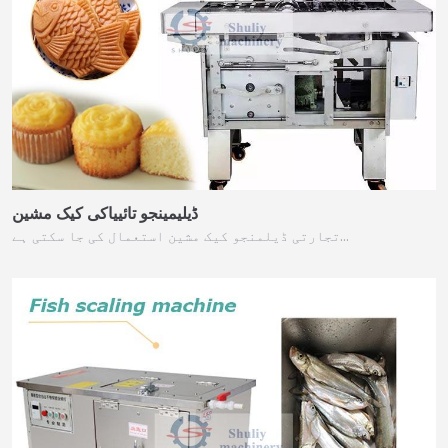
ڈیلیمینجو تائییاکی کیک مشین
تجارتی ڈیلمنجو کیک مشین استعمال کی جا سکتی ہے…