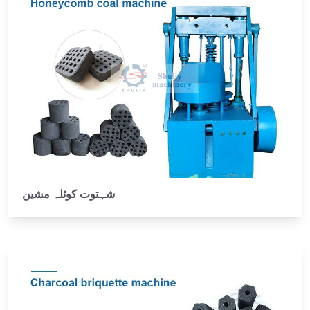
شہتوت کوئلہ مشین