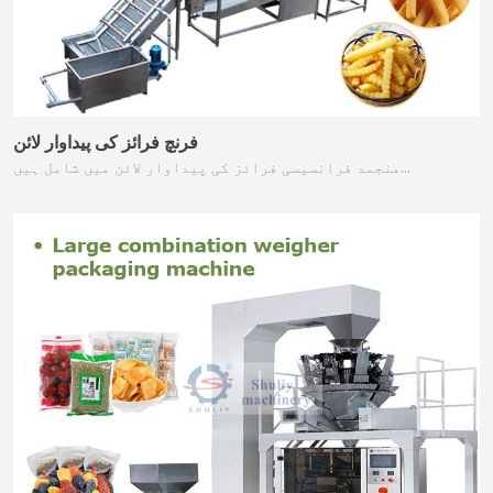
فرنچ فرائز کی پیداوار لائن
منجمد فرانسیسی فرائز کی پیداوار لائن میں شامل ہیں…