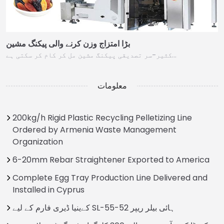
بڑا امتزاج وزن کرنے والی پیکنگ مشین
کثیر-سر تصدیقی پیکنگ مشین مل کر کام کر سکتی ہے…
معلومات
200kg/h Rigid Plastic Recycling Pelletizing Line
Ordered by Armenia Waste Management
Organization
6-20mm Rebar Straightener Exported to America
Complete Egg Tray Production Line Delivered and
Installed in Cyprus
کےینیا ڈیری فارم کے لیے SL-55-52 ہائی بيلر ریپر