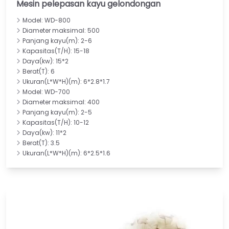
Mesin pelepasan kayu gelondongan
Model: WD-800
Diameter maksimal: 500
Panjang kayu(m): 2-6
Kapasitas(T/H): 15-18
Daya(kw): 15*2
Berat(T): 6
Ukuran(L*W*H)(m): 6*2.8*1.7
Model: WD-700
Diameter maksimal: 400
Panjang kayu(m): 2-5
Kapasitas(T/H): 10-12
Daya(kw): 11*2
Berat(T): 3.5
Ukuran(L*W*H)(m): 6*2.5*1.6