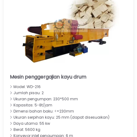
Mesin penggergajian kayu drum
Model: WD-216
Jumlah pisau: 2
Ukuran pengumpan: 230*500 mm
Kapasitas: 5-8t/jam
Dimensi bahan baku: <=230mm
Ukuran serpihan kayu: 25 mm (dapat disesuaikan)
Daya utama: 55 kw
Berat: 5600 kg
Konveyor inlet pengumpan: 6 m