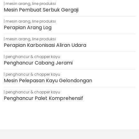
mesin arang
,
line produksi
Mesin Pembuat Serbuk Gergaji
mesin arang
,
line produksi
Perapian Arang Log
mesin arang
,
line produksi
Perapian Karbonisasi Aliran Udara
penghancur & chopper kayu
Penghancur Cabang Jerami
penghancur & chopper kayu
Mesin Pelepasan Kayu Gelondongan
penghancur & chopper kayu
Penghancur Palet Komprehensif