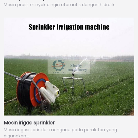
Mesin press minyak dingin otomatis dengan hidrolik…
Mesin irigasi sprinkler
Mesin irigasi sprinkler mengacu pada peralatan yang
digunakan…