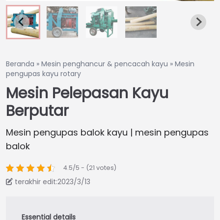
Beranda
»
Mesin penghancur & pencacah kayu
»
Mesin
pengupas kayu rotary
Mesin Pelepasan Kayu
Berputar
Mesin pengupas balok kayu | mesin pengupas
balok
4.5/5 - (21 votes)
terakhir edit:2023/3/13