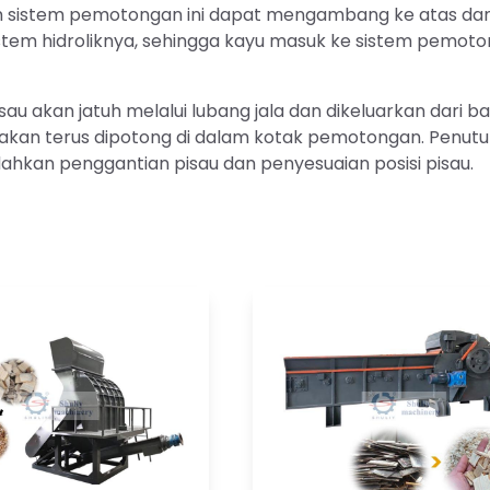
m sistem pemotongan ini dapat mengambang ke atas da
tem hidroliknya, sehingga kayu masuk ke sistem pemot
sau akan jatuh melalui lubang jala dan dikeluarkan dari b
 akan terus dipotong di dalam kotak pemotongan. Penut
kan penggantian pisau dan penyesuaian posisi pisau.