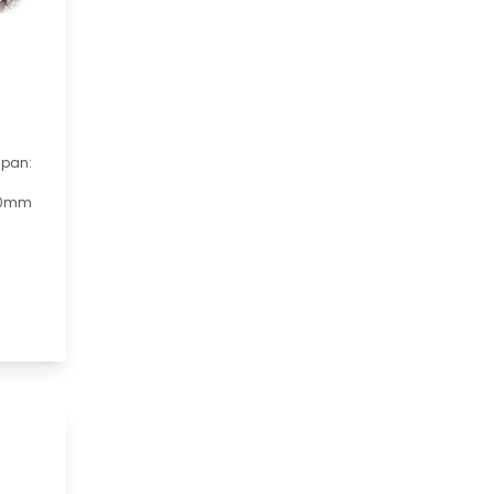
pan:
100mm