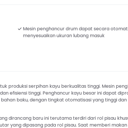
Mesin penghancur drum dapat secara otomat
menyesuaikan ukuran lubang masuk
k produksi serpihan kayu berkualitas tinggi. Mesin pen
dan efisiensi tinggi. Penghancur kayu besar ini dapat dipr
 bahan baku, dengan tingkat otomatisasi yang tinggi dan
dirancang baru ini terutama terdiri dari rol pisau khus
tar yang dipasang pada rol pisau. Saat memberi makan