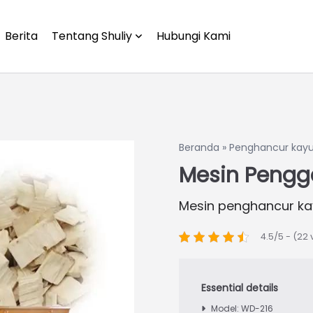
Berita
Tentang Shuliy
Hubungi Kami
Beranda
»
Penghancur kay
Mesin Pengg
Mesin penghancur ka
4.5/5 - (22 
Model: WD-216