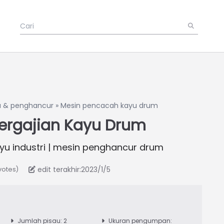
u & penghancur
»
Mesin pencacah kayu drum
ergajian Kayu Drum
yu industri | mesin penghancur drum
edit terakhir:2023/1/5
votes)
Jumlah pisau: 2
Ukuran pengumpan: