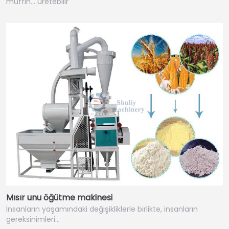
muffin… üretebilir
Mısır unu öğütme makinesi
İnsanların yaşamındaki değişikliklerle birlikte, insanların
gereksinimleri…