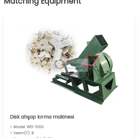
Disk ahşap kırma makinesi
Model: WD-1000
Verim(T): 8