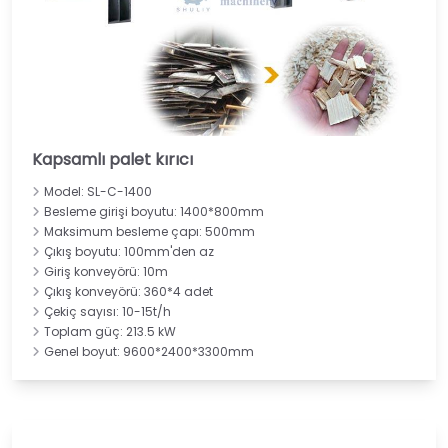
Kapsamlı palet kırıcı
Model: SL-C-1400
Besleme girişi boyutu: 1400*800mm
Maksimum besleme çapı: 500mm
Çıkış boyutu: 100mm'den az
Giriş konveyörü: 10m
Çıkış konveyörü: 360*4 adet
Çekiç sayısı: 10-15t/h
Toplam güç: 213.5 kW
Genel boyut: 9600*2400*3300mm