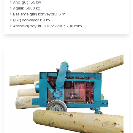
Ana güç: 55 kw
Ağırlık: 5600 kg
Besleme giriş konveyörü: 6 m
Çıkış konveyörü: 8 m
Ambalaj boyutu: 2735*2200*1200 mm