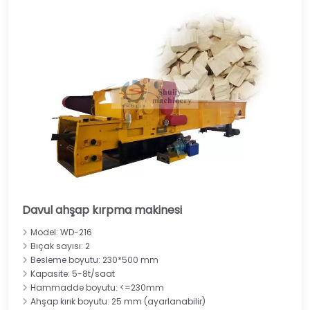
Davul ahşap kırpma makinesi
Model: WD-216
Bıçak sayısı: 2
Besleme boyutu: 230*500 mm
Kapasite: 5-8t/saat
Hammadde boyutu: <=230mm
Ahşap kırık boyutu: 25 mm (ayarlanabilir)