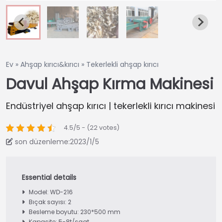
Ev
»
Ahşap kırıcı&kırıcı
»
Tekerlekli ahşap kırıcı
Davul Ahşap Kırma Makinesi
Endüstriyel ahşap kırıcı | tekerlekli kırıcı makinesi
4.5/5 - (22 votes)
son düzenleme:2023/1/5
Model: WD-216
Bıçak sayısı: 2
Besleme boyutu: 230*500 mm
Kapasite: 5-8t/saat