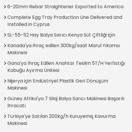
6-20mm Rebar Straightener Exported to America
Complete Egg Tray Production Line Delivered and
Installed in Cyprus
SL-55-52 Hay Balya Sarıcı Kenya Süt Çiftliği için
Kanada'ya ihraç edilen 300kg/saat Marul Yıkama
Makinesi
Gana'ya İhraç Edilen Anahtar Teslim 5T/H Yerfıstığı
Kabuğu Ayırma Ünitesi
Nijerya için Endüstriyel Plastik Geri Dönüşüm
Makinesi
Güney Afrika'ya 7 Silaj Balya Sarıcı Makinesi Başarılı
İhracatı
Türkiye'ye Satılan 200kg/h Kuruyemiş Kavurma
Makinesi