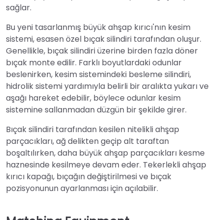
sağlar.
Bu yeni tasarlanmış büyük ahşap kırıcı'nın kesim
sistemi, esasen özel bıçak silindiri tarafından oluşur.
Genellikle, bıçak silindiri üzerine birden fazla döner
bıçak monte edilir. Farklı boyutlardaki odunlar
beslenirken, kesim sistemindeki besleme silindiri,
hidrolik sistemi yardımıyla belirli bir aralıkta yukarı ve
aşağı hareket edebilir, böylece odunlar kesim
sistemine sallanmadan düzgün bir şekilde girer.
Bıçak silindiri tarafından kesilen nitelikli ahşap
parçacıkları, ağ delikten geçip alt taraftan
boşaltılırken, daha büyük ahşap parçacıkları kesme
haznesinde kesilmeye devam eder. Tekerlekli ahşap
kırıcı kapağı, bıçağın değiştirilmesi ve bıçak
pozisyonunun ayarlanması için açılabilir.