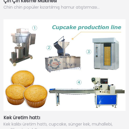
Çin Çin Kesme Makinesi
Chin chin popüler kızartılmış hamur atıştırması…
Kek üretim hattı
Kek kalıbı üretim hattı, cupcake, sünger kek, muhallebi,