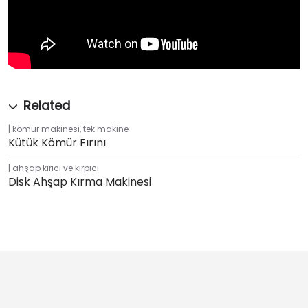
kömür makinesi
,
tek makine
Kütük Kömür Fırını
ahşap kırıcı ve kırpıcı
Disk Ahşap Kırma Makinesi