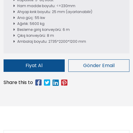
Ham madde boyutu: <=230mm
Ahşap kırık boyutu: 25 mm (ayarlanabilir)
Ana güç: 55 kw
Ağırlık: 5600 kg
Besleme giriş konveyörü: 6 m
Çıkış konveyörü: 8 m
Ambalaj boyutu: 2735*2200*1200 mm
Fiyat Al
Gönder Email