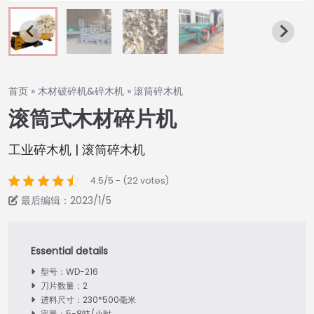
首页
»
木材破碎机&碎木机
»
滚筒碎木机
滚筒式木材碎片机
工业碎木机 | 滚筒碎木机
4.5/5 - (22 votes)
最后编辑：2023/1/5
型号：WD-216
刀片数量：2
进料尺寸：230*500毫米
容量：5-8吨/小时