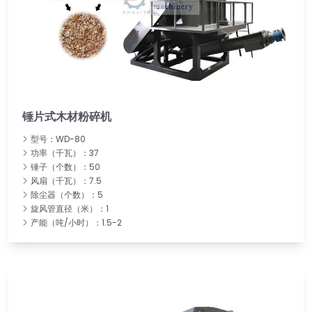
锤片式木材粉碎机
型号：WD-80
功率（千瓦）：37
锤子（个数）：50
风扇（千瓦）：7.5
除尘器（个数）：5
旋风管直径（米）：1
产能（吨/小时）：1.5-2