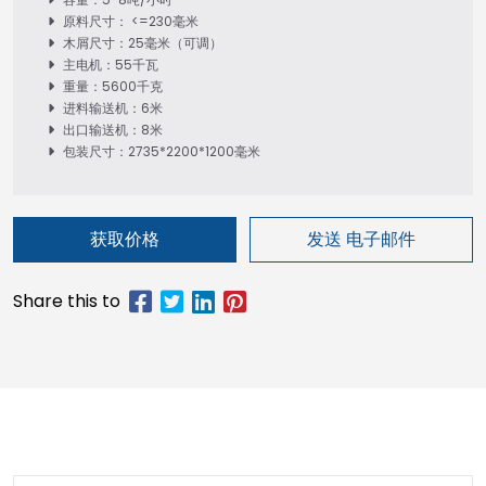
原料尺寸： <=230毫米
木屑尺寸：25毫米（可调）
主电机：55千瓦
重量：5600千克
进料输送机：6米
出口输送机：8米
包装尺寸：2735*2200*1200毫米
获取价格
发送 电子邮件