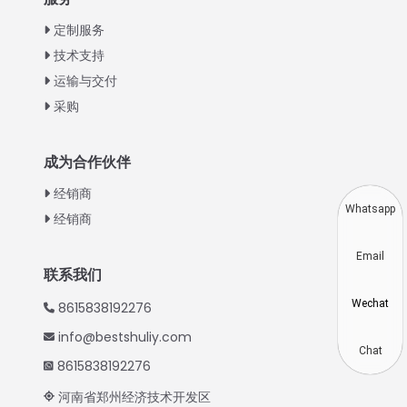
Greek
定制服务
Urdu
技术支持
运输与交付
Swahili
采购
Turkish
Indonesian
成为合作伙伴
Thai
经销商
Vietnamese
Whatsapp
经销商
Japanese
Email
Korean
联系我们
Hindi
Wechat
8615838192276
Spanish
info@bestshuliy.com
Russian
Chat
8615838192276
Portuguese
河南省郑州经济技术开发区