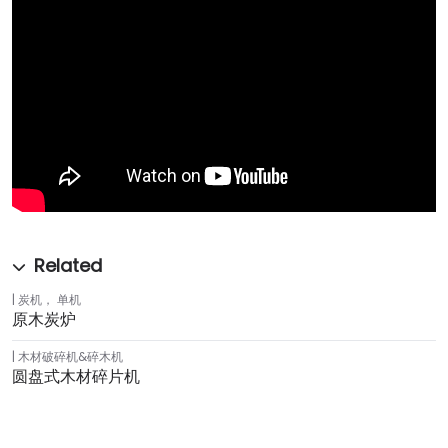
炭机
，
单机
原木炭炉
木材破碎机&碎木机
圆盘式木材碎片机