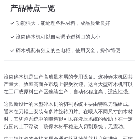
产品特点一览
功能强大，能处理各种材料，成品质量良好
滚筒碎木机可以自动调节进料口的大小
碎木机配有独立的空电柜，使用安全，操作简便
滚筒碎木机是生产高质量木屑的专用设备。这种碎木机因其
产量大、效率高而在市场上很受欢迎。这台大型碎木机可以
在工厂或原料生产区连续生产，自动化程度高，适应性强。
这款新设计的大型碎木机的切割系统主要由特殊刀辊组成。
通常在刀辊上安装有多片旋转刀片。在喂入不同尺寸的木材
时，其切割系统中的喂料辊可以在液压系统的帮助下在一定
范围内上下浮动，确保木材平稳进入切割系统，无震动。
由刀辊切割的合格木屑会通过筛孔掉落并从底部排出，而较