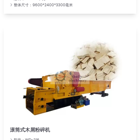
整体尺寸：9600*2400*3300毫米
滚筒式木屑粉碎机
型号：WD-216