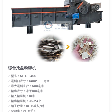
综合托盘粉碎机
型号：SL-C-1400
进料口尺寸：1400*800毫米
最大进料直径：500毫米
输出尺寸：小于100毫米
输入输送机：10米
输出输送机：360*4个
锤子数量：10-15吨/小时
总功率：213.5千瓦