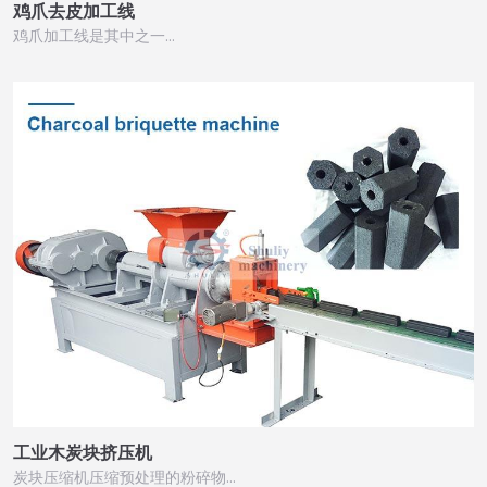
鸡爪去皮加工线
鸡爪加工线是其中之一…
工业木炭块挤压机
炭块压缩机压缩预处理的粉碎物…