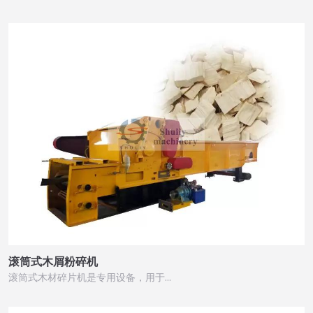
滚筒式木屑粉碎机
滚筒式木材碎片机是专用设备，用于…