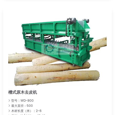
槽式原木去皮机
型号：WD-800
最大直径：500
木材长度（米）：2-6