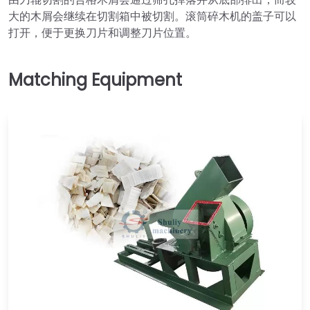
大的木屑会继续在切割箱中被切割。滚筒碎木机的盖子可以
打开，便于更换刀片和调整刀片位置。