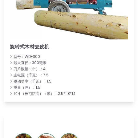
旋转式木材去皮机
型号：WD-300
最大直径：300毫米
刀片数量（个）：4
主电源（千瓦）：7.5
驱动功率（千瓦）：1.5
重量（吨）：1.5
尺寸（长*宽*高）（米）：2.5*1.8*1.1