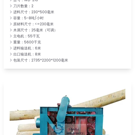
刀片数量：2
进料尺寸：230*500毫米
容量：5-8吨/小时
原材料尺寸：<=230毫米
木屑尺寸：25毫米（可调）
主电机：55千瓦
重量：5600千克
进料输送机：6米
出口输送机：8米
包装尺寸：2735*2200*1200毫米