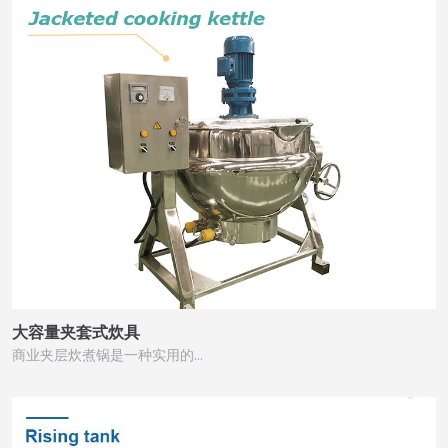
大容量夹套式炊具
商业夹层炊煮锅是一种实用的…