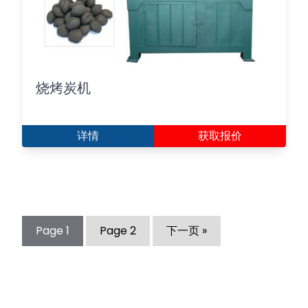
烧烤炭机
详情
获取报价
Page
1
Page
2
下一页 »