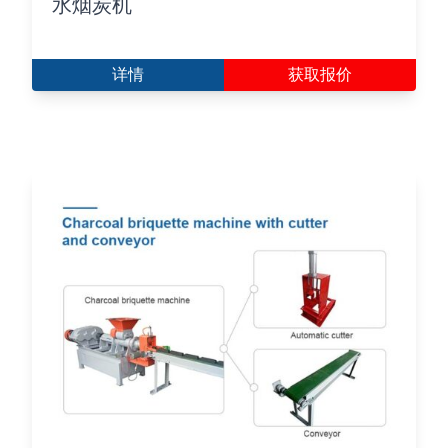
水烟炭机
详情
获取报价