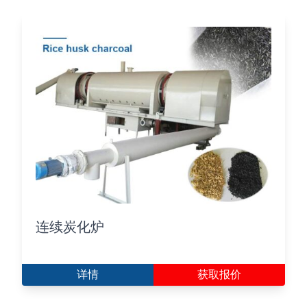
连续炭化炉
详情
获取报价