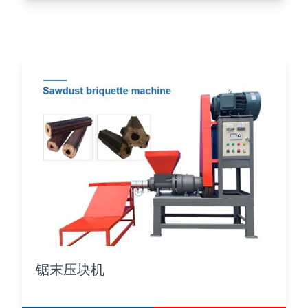
锯末压块机