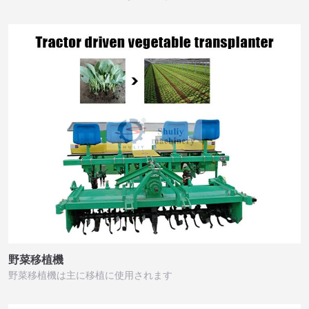
野菜移植機
野菜移植機は主に移植に使用されます