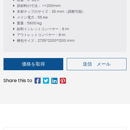
原材料の寸法： <=230mm
木材チップのサイズ：25 mm（調整可能）
メイン電力：55 kw
重量：5600 kg
給料インレットコンベヤー：6 m
アウトレットコンベヤー：8 m
梱包サイズ：2735*2200*1200 mm
価格を取得
送信 メール