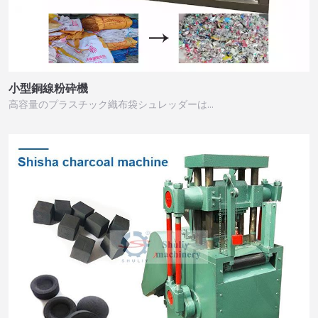
小型銅線粉砕機
高容量のプラスチック織布袋シュレッダーは…