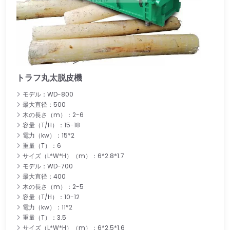
トラフ丸太脱皮機
モデル：WD-800
最大直径：500
木の長さ（m）：2-6
容量（T/H）：15-18
電力（kw）：15*2
重量（T）：6
サイズ（L*W*H）（m）：6*2.8*1.7
モデル：WD-700
最大直径：400
木の長さ（m）：2-5
容量（T/H）：10-12
電力（kw）：11*2
重量（T）：3.5
サイズ（L*W*H）（m）：6*2.5*1.6