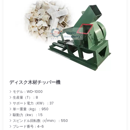
ディスク木材チッパー機
モデル：WD-1000
生産量（T）：8
サポート電力（KW）：37
単一重量（kg）：950
駆動力（kw）：1.5
スピンドル回転数（r/min）：550
ブレード番号：4-6