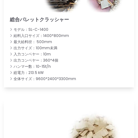
総合パレットクラッシャー
モデル：SL-C-1400
給料入口サイズ：1400*800mm
最大給料径： 500mm
出力サイズ：100mm未満
入力コンベヤー：10m
出力コンベヤー：360*4個
ハンマー数：10-15t/h
総電力：213.5 kW
全体サイズ：9600*2400*3300mm