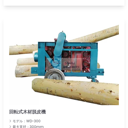
回転式木材脱皮機
モデル：WD-300
最大直径：300mm