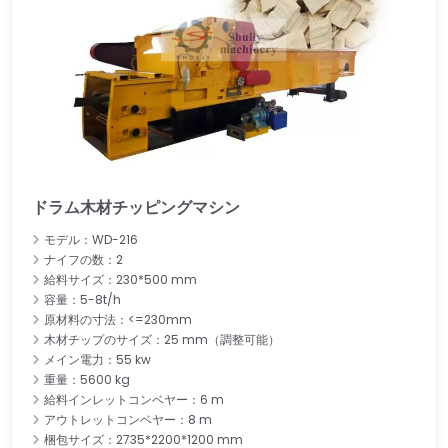
ドラム木材チッピングマシン
モデル：WD-216
ナイフの数：2
給料サイズ：230*500 mm
容量：5-8t/h
原材料の寸法：<=230mm
木材チップのサイズ：25 mm（調整可能）
メイン電力：55 kw
重量：5600 kg
給料インレットコンベヤー：6 m
アウトレットコンベヤー：8 m
梱包サイズ：2735*2200*1200 mm