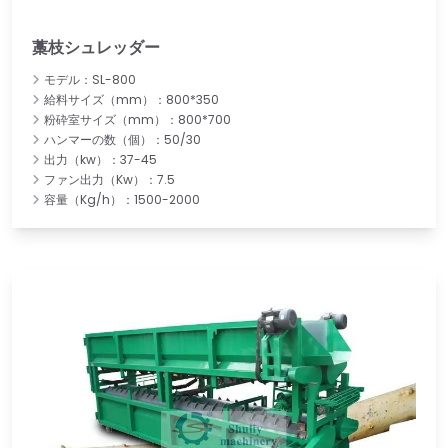
藁枝シュレッダー
モデル：SL-800
給料サイズ（mm）：800*350
粉砕室サイズ（mm）：800*700
ハンマーの数（個）：50/30
出力（kw）：37-45
ファン出力（Kw）：7.5
容量（Kg/h）：1500-2000