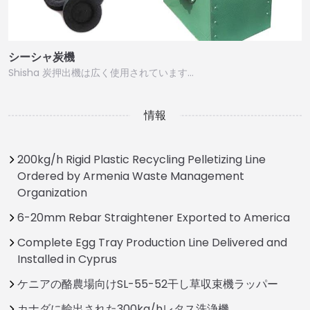
シーシャ炭機
Shisha 炭押出機は広く使用されています…
情報
200kg/h Rigid Plastic Recycling Pelletizing Line
Ordered by Armenia Waste Management
Organization
6-20mm Rebar Straightener Exported to America
Complete Egg Tray Production Line Delivered and
Installed in Cyprus
ケニアの酪農場向けSL-55-52干し草収束機ラッパー
カナダに輸出された300kg/hレタス洗浄機