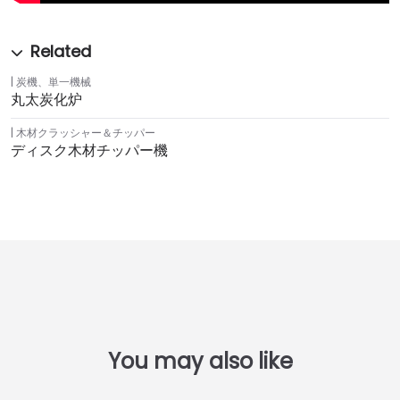
炭機
、
単一機械
丸太炭化炉
木材クラッシャー＆チッパー
ディスク木材チッパー機