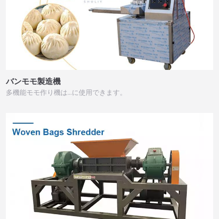
バンモモ製造機
多機能モモ作り機は…に使用できます。