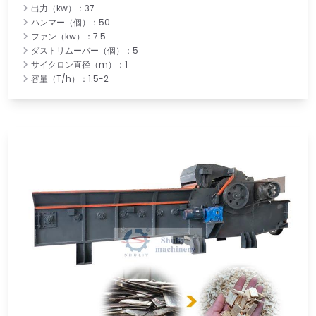
出力（kw）：37
ハンマー（個）：50
ファン（kw）：7.5
ダストリムーバー（個）：5
サイクロン直径（m）：1
容量（T/h）：1.5-2