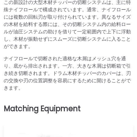
この新設計の大型木材チッパーの切断システムは、主に特
殊ナイフロールで構成されています。通常、ナイフロール
には複数の回転刃が取り付けられています。異なるサイズ
の木材を給料する際には、その切断システム内の給料ロー
ルが油圧システムの助けを借りて一定範囲内で上下に浮動
し、木材が振動せずにスムーズに切断システムに入ること
ができます。
ナイフロールで切断された適格な木屑はメッシュ穴を通
り、底から排出されます。一方、大きな木屑は切断箱で引
き続き切断されます。ドラム木材チッパーのカバーは、刃
の交換や刃の位置調整を容易にするために開けることがで
きます。