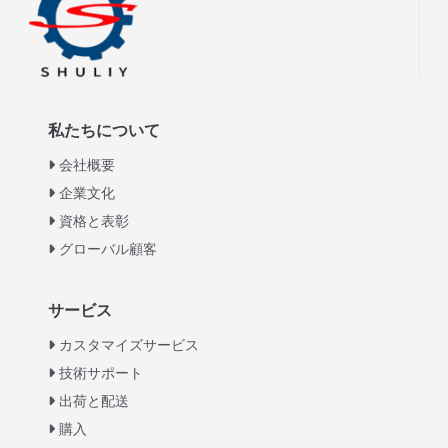
私たちについて
会社概要
企業文化
資格と表彰
グローバル顧客
Italian
サービス
Greek
カスタマイズサービス
Urdu
技術サポート
出荷と配送
Swahili
購入
Turkish