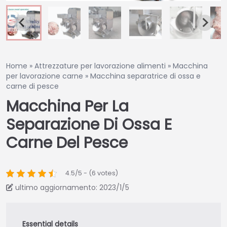
Home
»
Attrezzature per lavorazione alimenti
»
Macchina
per lavorazione carne
»
Macchina separatrice di ossa e
carne di pesce
Macchina Per La
Separazione Di Ossa E
Carne Del Pesce
4.5/5 - (6 votes)
ultimo aggiornamento: 2023/1/5