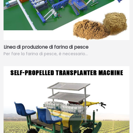
Linea di produzione di farina di pesce
Per fare la farina di pesce, è necessario…