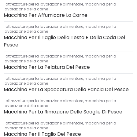
attrezzature per la lavorazione alimentare
,
macchina per la
lavorazione della carne
Macchina Per Affumicare La Carne
attrezzature per la lavorazione alimentare
,
macchina per la
lavorazione della carne
Macchina Per Il Taglio Della Testa E Della Coda Del
Pesce
attrezzature per la lavorazione alimentare
,
macchina per la
lavorazione della carne
Macchina Per La Pelatura Del Pesce
attrezzature per la lavorazione alimentare
,
macchina per la
lavorazione della carne
Macchina Per La Spaccatura Della Pancia Del Pesce
attrezzature per la lavorazione alimentare
,
macchina per la
lavorazione della carne
Macchina Per La Rimozione Delle Scaglie Di Pesce
attrezzature per la lavorazione alimentare
,
macchina per la
lavorazione della carne
Macchina Per Il Taglio Del Pesce