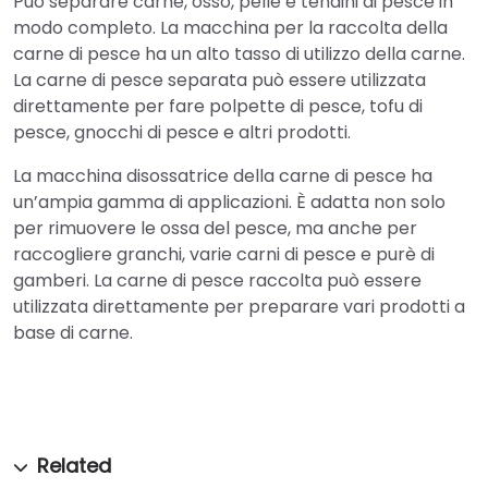
Può separare carne, osso, pelle e tendini di pesce in
modo completo. La macchina per la raccolta della
carne di pesce ha un alto tasso di utilizzo della carne.
La carne di pesce separata può essere utilizzata
direttamente per fare polpette di pesce, tofu di
pesce, gnocchi di pesce e altri prodotti.
La macchina disossatrice della carne di pesce ha
un’ampia gamma di applicazioni. È adatta non solo
per rimuovere le ossa del pesce, ma anche per
raccogliere granchi, varie carni di pesce e purè di
gamberi. La carne di pesce raccolta può essere
utilizzata direttamente per preparare vari prodotti a
base di carne.