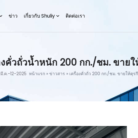
ข่าว
เกี่ยวกับ Shuliy
ติดต่อเรา
องคั่วถั่วน้ำหนัก 200 กก./ชม. ขายให
มี.ค.-12-2025
หน้าแรก
»
ข่าวสาร
»
เครื่องคั่วถั่ว 200 กก./ชม. ขายให้ตุรกี