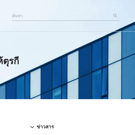
้ตุรกี
ข่าวสาร