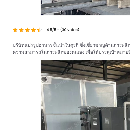
4.5/5 - (30 votes)
บริษัทแปรรูปอาหารชั้นนำในตุรกี ซึ่งเชี่ยวชาญด้านการผลิต
ความสามารถในการผลิตของตนเอง เพื่อให้บรรลุเป้าหมายนี้ พว