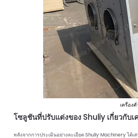
เครื่องคั
โซลูชันที่ปรับแต่งของ Shuliy เกี่ยวกับเครื
หลังจากการประเมินอย่างละเอียด Shuliy Machinery ได้เสนอเ