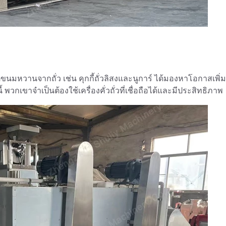
ขนมหวานจากถั่ว เช่น คุกกี้ถั่วลิสงและนูการ์ ได้มองหาโอกาสเพิ่ม
กเขาจำเป็นต้องใช้เครื่องคั่วถั่วที่เชื่อถือได้และมีประสิทธิภาพ