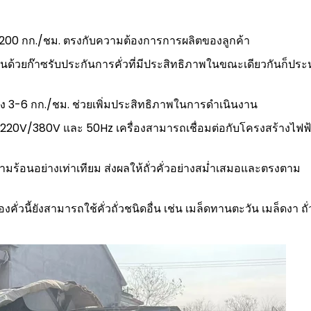
า 200 กก./ชม. ตรงกับความต้องการการผลิตของลูกค้า
ร้อนด้วยก๊าซรับประกันการคั่วที่มีประสิทธิภาพในขณะเดียวกันก็ประ
่าง 3-6 กก./ชม. ช่วยเพิ่มประสิทธิภาพในการดำเนินงาน
 220V/380V และ 50Hz เครื่องสามารถเชื่อมต่อกับโครงสร้างไฟฟ
ามร้อนอย่างเท่าเทียม ส่งผลให้ถั่วคั่วอย่างสม่ำเสมอและตรงตาม
ั่วนี้ยังสามารถใช้คั่วถั่วชนิดอื่น เช่น เมล็ดทานตะวัน เมล็ดงา ถั่