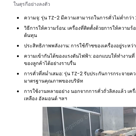
ในตุรกีอย่างลงตัว
ความจุ: รุ่น TZ-2 มีความสามารถในการคั่วไม่ต่ำกว่
วิธีการให้ความร้อน: เครื่องที่ติดตั้งด้วยการให้ความ
ต้นทุน
ประสิทธิภาพพลังงาน: การใช้ก๊าซของเครื่องอยู่ระหว
ความเข้ากันได้ของแรงดันไฟฟ้า: ออกแบบให้ทำงานที่
ของลูกค้าได้อย่างราบรื่น
การคั่วที่สม่ำเสมอ: รุ่น TZ-2 รับประกันการกระจายคว
มาตรฐานคุณภาพของบริษัท
การใช้งานหลายอย่าง นอกจากการคั่วถั่วลิสงแล้ว เครื่องค
เหลือง อัลมอนด์ ฯลฯ