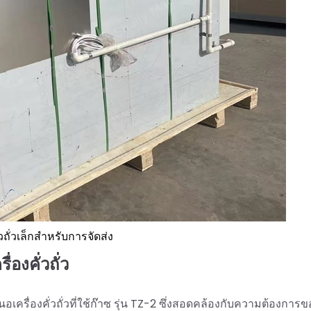
่วถั่วเล็กสำหรับการจัดส่ง
่องคั่วถั่ว
ครื่องคั่วถั่วที่ใช้ก๊าซ รุ่น TZ-2 ซึ่งสอดคล้องกับความต้องการข