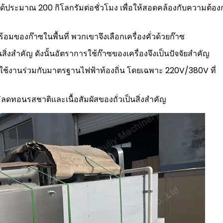
่วได้ประมาณ 200 กิโลกรัมต่อชั่วโมง เพื่อให้สอดคล้องกับความต้อ
อมของก๊าซในพื้นที่ พวกเขาจึงเลือกเครื่องคั่วด้วยก๊าซ
่งสำคัญ ดังนั้นอัตราการใช้ก๊าซของเครื่องจึงเป็นปัจจัยสำคัญ
ใช้งานร่วมกับมาตรฐานไฟฟ้าท้องถิ่น โดยเฉพาะ 220V/380V ที่
ดทอนรสชาติและเนื้อสัมผัสของถั่วเป็นสิ่งสำคัญ