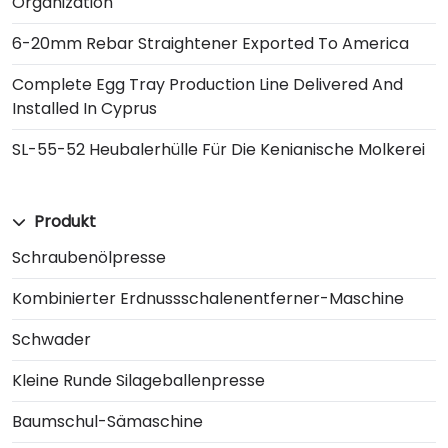
Organization
6-20mm Rebar Straightener Exported To America
Complete Egg Tray Production Line Delivered And
Installed In Cyprus
SL-55-52 Heubalerhülle Für Die Kenianische Molkerei
Produkt
Schraubenölpresse
Kombinierter Erdnussschalenentferner-Maschine
Schwader
Kleine Runde Silageballenpresse
Baumschul-Sämaschine