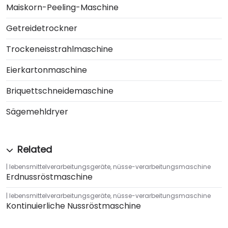
Maiskorn-Peeling-Maschine
Getreidetrockner
Trockeneisstrahlmaschine
Eierkartonmaschine
Briquettschneidemaschine
Sägemehldryer
lebensmittelverarbeitungsgeräte
,
nüsse-verarbeitungsmaschine
Erdnussröstmaschine
lebensmittelverarbeitungsgeräte
,
nüsse-verarbeitungsmaschine
Kontinuierliche Nussröstmaschine