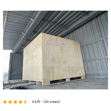
4.5/5 - (30 votes)