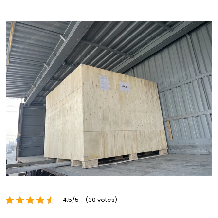
4.5/5 - (30 votes)