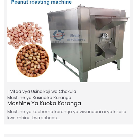
Vifaa vya Usindikaji wa Chakula
Mashine ya Kusindika Karanga
Mashine Ya Kuoka Karanga
Mashine ya kuchoma karanga ya viwandani ni ya kisasa
kwa mbinu kwa sababu…