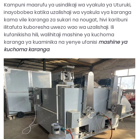
Kampuni maarufu ya usindikaji wa vyakula ya Uturuki,
inayobobea katika uzalishaji wa vyakula vya karanga
kama vile karanga za sukari na nougat, hivi karibuni
ilitafuta kuboresha uwezo wao wa uzalishaji. Ili
kufanikisha hili, walihitaji mashine ya kuchoma
karanga ya kuaminika na yenye ufanisi
mashine ya
kuchoma karanga
.