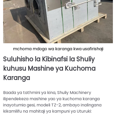
mchoma mdogo wa karanga kwa usafirishaji
Suluhisho la Kibinafsi la Shuliy
kuhusu Mashine ya Kuchoma
Karanga
Baada ya tathmini ya kina, Shuliy Machinery
ilipendekeza mashine yao ya kuchoma karanga
inayotumia gesi, modeli TZ-2, ambayo inalingana
kikamilifu na mahitaji ya kampuni ya Uturuki: