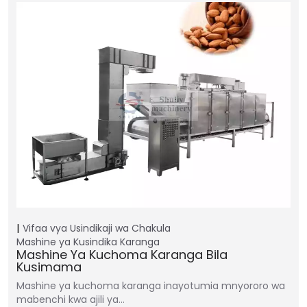
Vifaa vya Usindikaji wa Chakula
Mashine ya Kusindika Karanga
Mashine Ya Kuchoma Karanga Bila
Kusimama
Mashine ya kuchoma karanga inayotumia mnyororo wa
mabenchi kwa ajili ya…