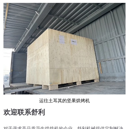
运往土耳其的坚果烘烤机
欢迎联系舒利
对于寻求高品质花生烘焙机的企业，舒利机械提供定制解决