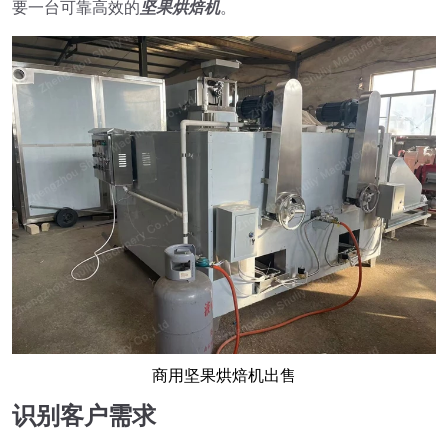
要一台可靠高效的
坚果烘焙机
。
商用坚果烘焙机出售
识别客户需求