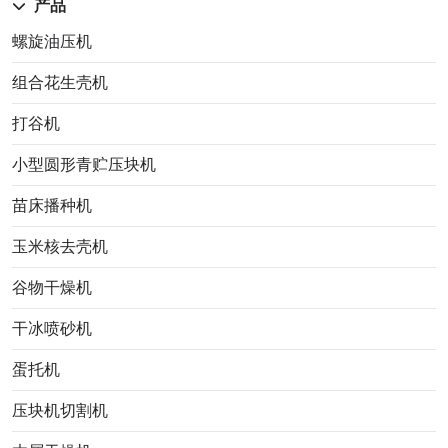
产品
螺旋油压机
组合花生壳机
打谷机
小型圆形青贮压块机
苗床播种机
玉米核去壳机
谷物干燥机
干冰喷砂机
蛋托机
压块机切割机