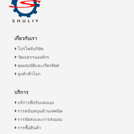
เกี่ยวกับเรา
โปรไฟล์บริษัท
วัฒนธรรมองค์กร
คุณสมบัติและเกียรติยศ
ลูกค้าทั่วโลก
บริการ
Italian
บริการที่ปรับแต่งเอง
การสนับสนุนด้านเทคนิค
Greek
การจัดส่งและการส่งมอบ
Urdu
การซื้อสินค้า
Swahili