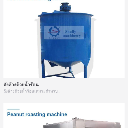
ถังล้างด้วยน้ำร้อน
ถังล้างด้วยน้ำร้อนเหมาะสำหรับ…