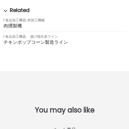
食品加工機器
,
肉加工機械
肉燻製機
食品加工機器
、
揚げ物生産ライン
チキンポップコーン製造ライン