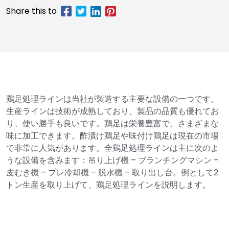
鶏足処理ラインは当社が製造する主要な設備の一つです。
生産ラインは技術が成熟しており、製品の品質も優れてお
り、使い勝手も良いです。鶏足は栄養豊富で、さまざまな
味に加工できます。酢漬け鶏足や味付け鶏足は現在の市場
で非常に人気があります。全鶏足処理ラインは主に次のよ
うな設備を含みます：吊り上げ機 – ブランチングマシン –
皮むき機 – プレ冷却機 – 脱水機 – 取り出し台。例として2
トン生産を取り上げて、鶏足処理ラインを説明します。