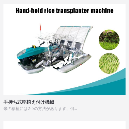
手持ち式稲植え付け機械
米の移植には2つの方法があります。何…