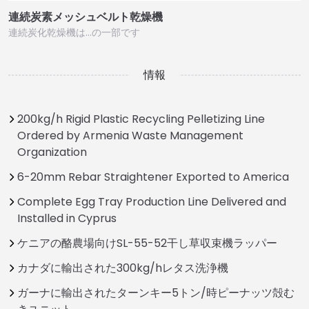
連続炭素メッシュベルト乾燥機
連続炭化乾燥機は…の一部です
情報
200kg/h Rigid Plastic Recycling Pelletizing Line
Ordered by Armenia Waste Management
Organization
6-20mm Rebar Straightener Exported to America
Complete Egg Tray Production Line Delivered and
Installed in Cyprus
ケニアの酪農場向けSL-55-52干し草収束機ラッパー
カナダに輸出された300kg/hレタス洗浄機
ガーナに輸出されたターンキー5トン/時ピーナッツ殻む