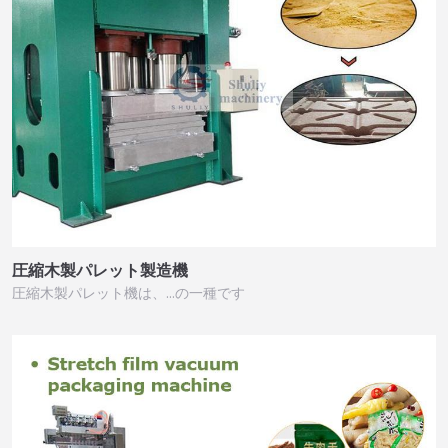
圧縮木製パレット製造機
圧縮木製パレット機は、…の一種です