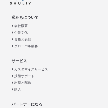
私たちについて
会社概要
企業文化
資格と表彰
グローバル顧客
Italian
サービス
Greek
カスタマイズサービス
Urdu
技術サポート
出荷と配送
Swahili
購入
Turkish
Indonesian
パートナーになる
Thai