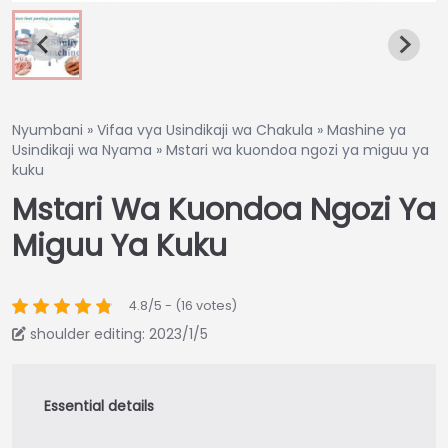
Nyumbani
»
Vifaa vya Usindikaji wa Chakula
»
Mashine ya
Usindikaji wa Nyama
»
Mstari wa kuondoa ngozi ya miguu ya
kuku
Mstari Wa Kuondoa Ngozi Ya
Miguu Ya Kuku
4.8/5 - (16 votes)
shoulder editing: 2023/1/5