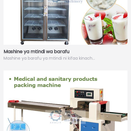
Mashine ya mtindi wa barafu
Mashine ya barafu ya mtindi ni kifaa kinach…