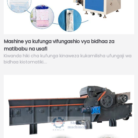
Mashine ya kufunga vifungashio vya bidhaa za
matibabu na usafi
Kiwanda hiki cha kufunga kinaweza kukamilisha ufungaji wa
bidhaa kiotomatiki.…