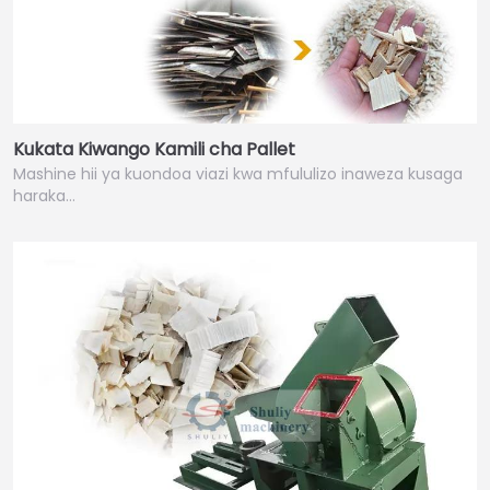
Kukata Kiwango Kamili cha Pallet
Mashine hii ya kuondoa viazi kwa mfululizo inaweza kusaga
haraka…