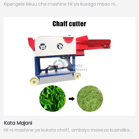
Kipengele kikuu cha mashine hii ya kusaga mbao ni…
Kata Majani
Hii ni mashine ya kukata chaff, ambayo inaweza kusindika…