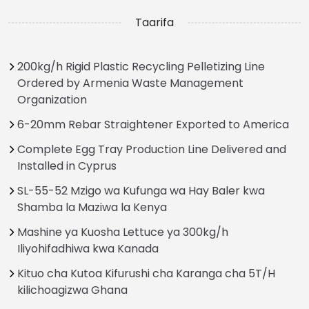
Taarifa
200kg/h Rigid Plastic Recycling Pelletizing Line
Ordered by Armenia Waste Management
Organization
6-20mm Rebar Straightener Exported to America
Complete Egg Tray Production Line Delivered and
Installed in Cyprus
SL-55-52 Mzigo wa Kufunga wa Hay Baler kwa
Shamba la Maziwa la Kenya
Mashine ya Kuosha Lettuce ya 300kg/h
Iliyohifadhiwa kwa Kanada
Kituo cha Kutoa Kifurushi cha Karanga cha 5T/H
kilichoagizwa Ghana