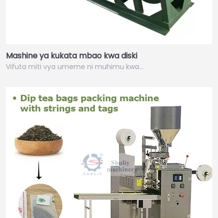
Mashine ya kukata mbao kwa diski
Vifuta miti vya umeme ni muhimu kwa…