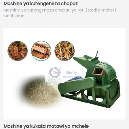
Mashine ya kutengeneza chapati
Mashine ya kutengeneza chapati ya roti (tortilla maker)
inachukua…
Mashine ya kukata matawi ya mchele