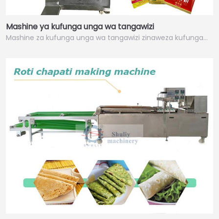
Mashine ya kufunga unga wa tangawizi
Mashine za kufunga unga wa tangawizi zinaweza kufunga…