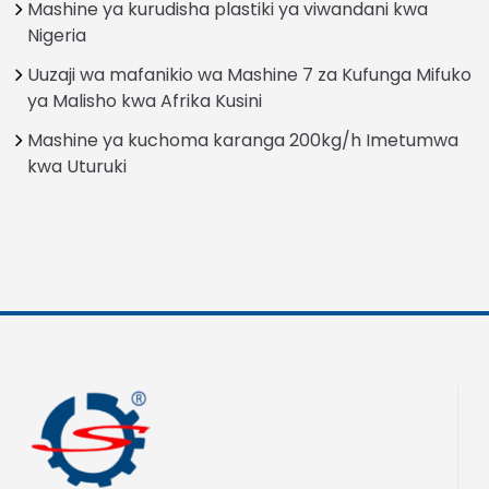
Mashine ya kurudisha plastiki ya viwandani kwa
Nigeria
Uuzaji wa mafanikio wa Mashine 7 za Kufunga Mifuko
ya Malisho kwa Afrika Kusini
Mashine ya kuchoma karanga 200kg/h Imetumwa
kwa Uturuki