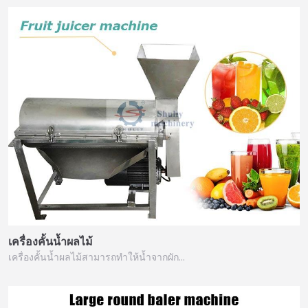
เครื่องคั้นน้ำผลไม้
เครื่องคั้นน้ำผลไม้สามารถทำให้น้ำจากผัก…