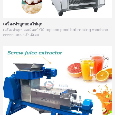
เครื่องทำลูกบอลไข่มุก
เครื่องทำลูกบอลเม็ดแป้งไม้ tapioca pearl ball making machine
ถูกออกแบบมาเป็นพิเศษ…