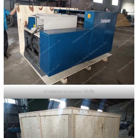
การส่งมอบ shredder เส้นใย