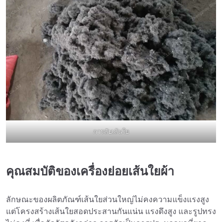
การสับเส้นใย
คุณสมบัติของเครื่องย่อยเส้นใยผ้า
ลักษณะของผลิตภัณฑ์เส้นใยส่วนใหญ่ไม่คงความแข็งแรงสูง
แต่โครงสร้างเส้นใยสอดประสานกันแน่น แรงดึงสูง และรูปทรง