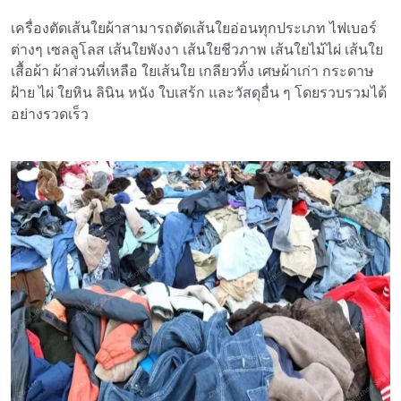
เครื่องตัดเส้นใยผ้าสามารถตัดเส้นใยอ่อนทุกประเภท ไฟเบอร์
ต่างๆ เซลลูโลส เส้นใยพังงา เส้นใยชีวภาพ เส้นใยไม้ไผ่ เส้นใย
เสื้อผ้า ผ้าส่วนที่เหลือ ใยเส้นใย เกลียวทิ้ง เศษผ้าเก่า กระดาษ
ฝ้าย ไผ่ ใยหิน ลินิน หนัง ใบเสร้ก และวัสดุอื่น ๆ โดยรวบรวมได้
อย่างรวดเร็ว