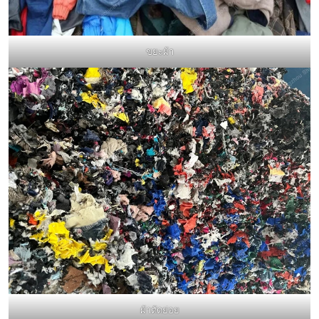
ขยะผ้า
ผ้าตัดย่อย