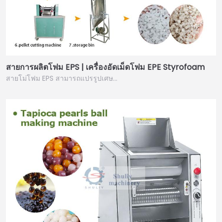
สายการผลิตโฟม EPS | เครื่องอัดเม็ดโฟม EPE Styrofoam
สายโม่โฟม EPS สามารถแปรรูปเศษ...