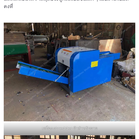
คงที่
เครื่อง shredder ผ้าสำหรับขาย