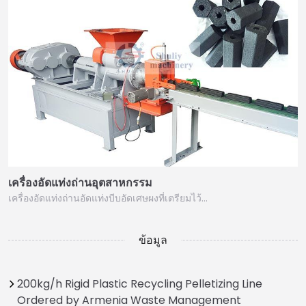
เครื่องอัดแท่งถ่านอุตสาหกรรม
Italian
เครื่องอัดแท่งถ่านอัดแท่งบีบอัดเศษผงที่เตรียมไว้…
Greek
Urdu
ข้อมูล
Swahili
Turkish
200kg/h Rigid Plastic Recycling Pelletizing Line
Ordered by Armenia Waste Management
Indonesian