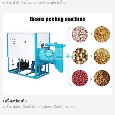
เครื่องทำบิสกิตโรลกรอบเชิงพาณิชย์เป็น…
เครื่องปอกถั่ว
เครื่องปอกเปลือกถั่วคือการปอกเปลือกด้านนอก…