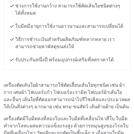
ช่วงการใช้งานกว้าง สามารถใช้ตัดเส้นใยชนิดต่างๆ
ได้ทั้งหมด
ใบมีดมีอายุการใช้งานยาวนานและสามารถเปลี่ยนได้
วิธีการชำระเงินสำหรับผลิตภัณฑ์หลากหลาย เรา
สามารถช่วยหาพัสดุขนส่งให้
รับประกันหนึ่งปี พร้อมอุปกรณ์เสริมที่ลดราคาได้
เครื่องตัดเส้นใยผ้าสามารถใช้ตัดเสี้ยนเส้นใยทุกชนิด เช่น ผ้า
กาก เศษผ้า ไฟเบอร์แก้ว ไฟเบอร์อะรามิด ไฟเบอร์ผ้าเส้นใย
และอื่นๆ เส้นใยที่ตัดออกสามารถนำไปรีไซเคิลและประมวลผล
ให้เป็นสิ่งต่างๆ มากมาย เช่น พรม ขนสัตว์ เส้นด้ายฝ้าย เป็นต้น
เครื่องตัดมีใบมีดคงที่สองใบและใบมีดที่เคลื่อนไหวสี่ใบ ใบมีด
ทำจากโลหะผสมความแข็งแรงสูง ด้วยการหมุนสูงของโรลใบ
มีดที่เคลื่อนไหว วัตถุดิบจะถูกตัดเป็นชิ้นเล็ก ๆ เมื่อผ่านใบมีด