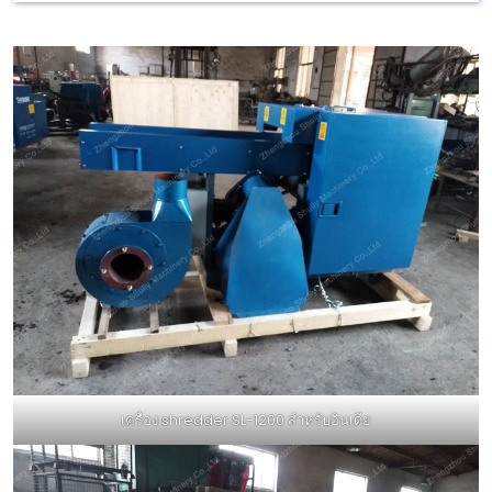
เครื่อง shredder SL-1200 สำหรับอินเดีย