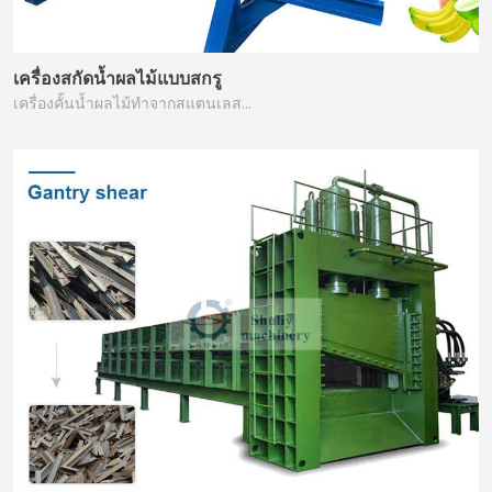
เครื่องสกัดน้ำผลไม้แบบสกรู
เครื่องคั้นน้ำผลไม้ทำจากสแตนเลส…