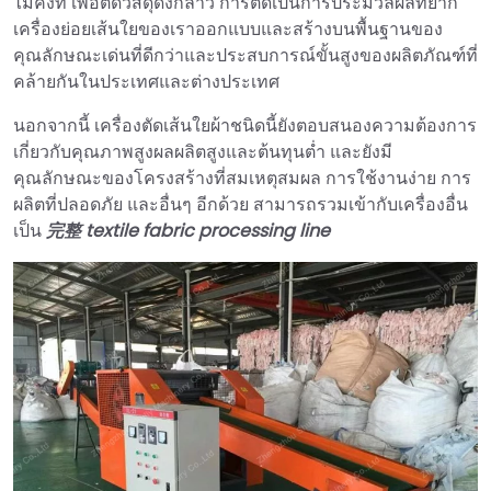
ไม่คงที่ เพื่อตัดวัสดุดังกล่าว การตัดเป็นการประมวลผลที่ยาก
เครื่องย่อยเส้นใยของเราออกแบบและสร้างบนพื้นฐานของ
คุณลักษณะเด่นที่ดีกว่าและประสบการณ์ขั้นสูงของผลิตภัณฑ์ที่
คล้ายกันในประเทศและต่างประเทศ
นอกจากนี้ เครื่องตัดเส้นใยผ้าชนิดนี้ยังตอบสนองความต้องการ
เกี่ยวกับคุณภาพสูงผลผลิตสูงและต้นทุนต่ำ และยังมี
คุณลักษณะของโครงสร้างที่สมเหตุสมผล การใช้งานง่าย การ
ผลิตที่ปลอดภัย และอื่นๆ อีกด้วย สามารถรวมเข้ากับเครื่องอื่น
เป็น
完整 textile fabric processing line