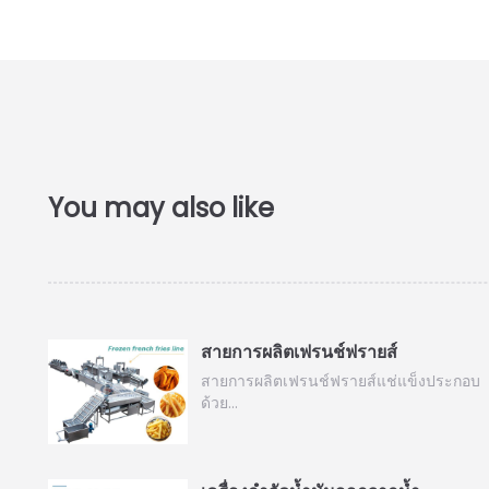
สายการผลิตเฟรนช์ฟรายส์
สายการผลิตเฟรนช์ฟรายส์แช่แข็งประกอบ
ด้วย…