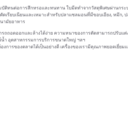
ุณสมบัติทนต่อการสึกหรอและทนทาน ใบมีดทำจากวัสดุพิเศษผ่านกร
วการตัดเรียบเนียนและเหมาะสำหรับปลาแซลมอนที่มีขอบเอียง, หมึก, 
อนามัยอาหาร
สามารถถอดออกและล้างได้ง่าย ความหนาของการตัดสามารถปรับแต
ตว์น้ำ อุตสาหกรรมการบริการขนาดใหญ่ ฯลฯ
งการของตลาดได้เป็นอย่างดี เครื่องของเรามีคุณภาพยอดเยี่ยมแ