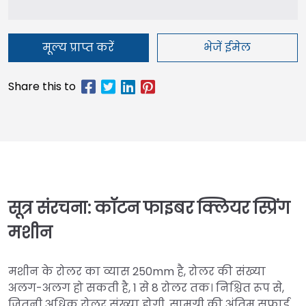
मूल्य प्राप्त करें
भेजें ईमेल
सूत्र संरचना: कॉटन फाइबर क्लियर स्प्रिंग
मशीन
मशीन के रोलर का व्यास 250mm है, रोलर की संख्या
अलग-अलग हो सकती है, 1 से 8 रोलर तक। निश्चित रूप से,
जितनी अधिक रोलर संख्या होगी, सामग्री की अंतिम सफाई