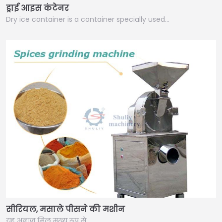
ड्राई आइस कंटेनर
Dry ice container is a container specially used…
सीरियल, मसाले पीसने की मशीन
यह अनाज मिल मुख्य रूप से…