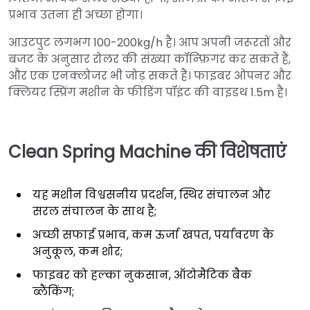
प्रभाव उतना ही अच्छा होगा।
आउटपुट लगभग 100-200kg/h है। आप अपनी जरूरतों और
बजट के अनुसार रोलर की संख्या कॉन्फ़िगर कर सकते हैं,
और एक एनक्लोजर भी जोड़ सकते हैं। फाइबर ओपनर और
क्लियर स्प्रिंग मशीन के फीडिंग पॉइंट की वाइडथ 1.5m है।
Clean Spring Machine की विशेषताएं
यह मशीन विश्वसनीय प्रदर्शन, स्थिर संचालन और
सरल संचालन के साथ है;
अच्छी सफाई प्रभाव, कम ऊर्जा खपत, पर्यावरण के
अनुकूल, कम शोर;
फाइबर को हल्का नुकसान, ऑटोमैटिक बैक
ब्लैंकिंग;