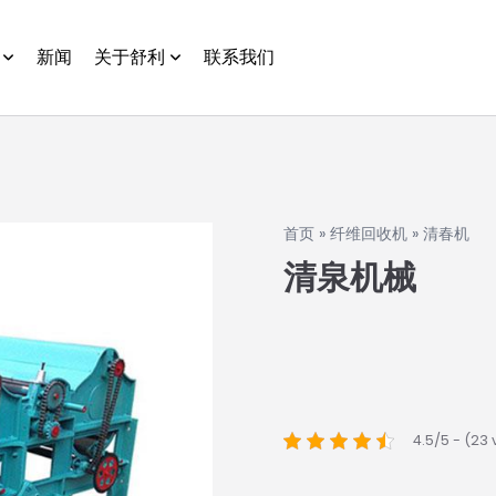
新闻
关于舒利
联系我们
首页
»
纤维回收机
»
清春机
清泉机械
4.5/5 - (23 