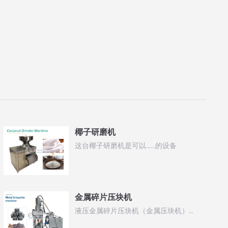
椰子研磨机
这台椰子研磨机是可以……的设备
金属碎片压块机
液压金属碎片压块机（金属压块机）…