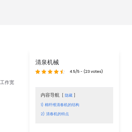
清泉机械
4.5/5 - (23 votes)
点工作宽
内容导航
隐藏
1)
棉纤维清春机的结构
2)
清春机的特点