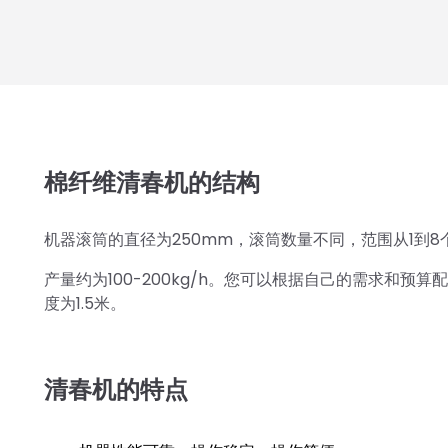
棉纤维清春机的结构
机器滚筒的直径为250mm，滚筒数量不同，范围从1到
产量约为100-200kg/h。您可以根据自己的需求和
度为1.5米。
清春机的特点