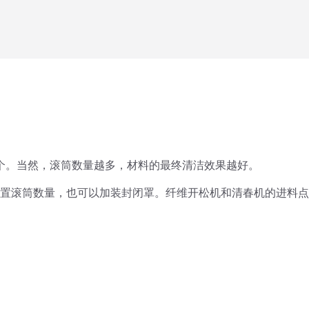
8个。当然，滚筒数量越多，材料的最终清洁效果越好。
预算配置滚筒数量，也可以加装封闭罩。纤维开松机和清春机的进料