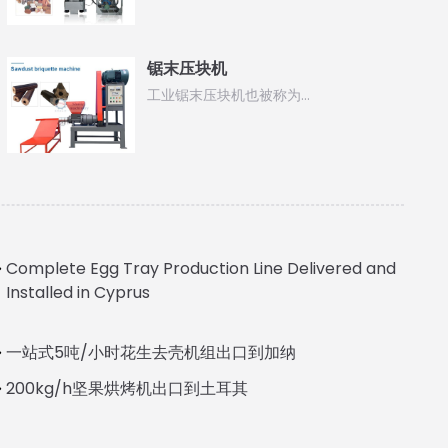
锯末压块机
工业锯末压块机也被称为…
Complete Egg Tray Production Line Delivered and
Italian
Installed in Cyprus
Greek
Urdu
一站式5吨/小时花生去壳机组出口到加纳
Swahili
200kg/h坚果烘烤机出口到土耳其
Turkish
Indonesian