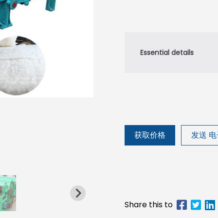
获取价格
发送 