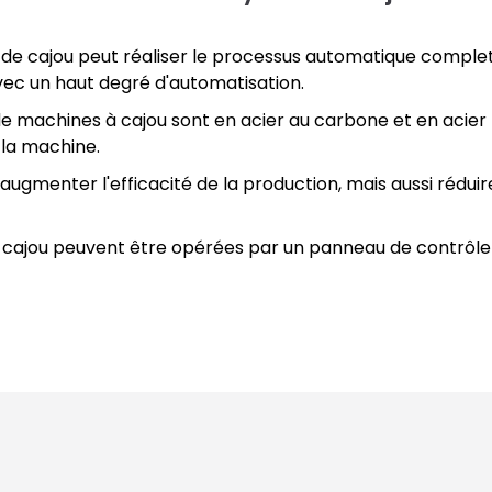
 de cajou peut réaliser le processus automatique comple
avec un haut degré d'automatisation.
de machines à cajou sont en acier au carbone et en acier
 la machine.
ugmenter l'efficacité de la production, mais aussi réduir
e cajou peuvent être opérées par un panneau de contrôle