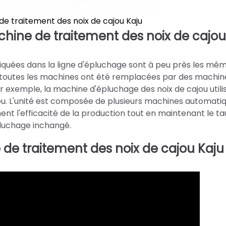
e traitement des noix de cajou Kaju
chine de traitement des noix de cajou
iquées dans la ligne d'épluchage sont à peu près les mê
ais toutes les machines ont été remplacées par des machin
r exemple, la machine d'épluchage des noix de cajou utili
ou. L'unité est composée de plusieurs machines automati
t l'efficacité de la production tout en maintenant le ta
luchage inchangé.
de traitement des noix de cajou Kaju