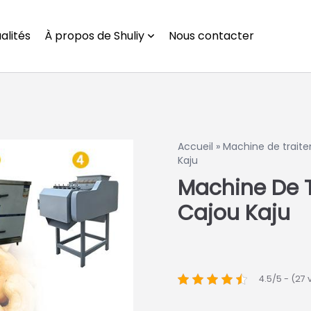
alités
À propos de Shuliy
Nous contacter
Accueil
»
Machine de traite
Kaju
Machine De T
Cajou Kaju
4.5/5 - (27 