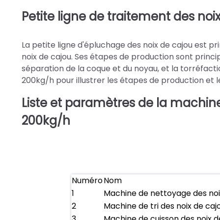
Petite ligne de traitement des noi
La petite ligne d'épluchage des noix de cajou es
noix de cajou. Ses étapes de production sont principa
séparation de la coque et du noyau, et la torréfacti
200kg/h pour illustrer les étapes de production et 
Liste et paramètres de la machine
200kg/h
Numéro
Nom
1
Machine de nettoyage des noi
2
Machine de tri des noix de caj
3
Machine de cuisson des noix d