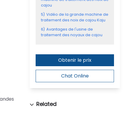
cajou
5)
Vidéo de la grande machine de
traitement des noix de cajou Kaju
6)
Avantages de l'usine de
traitement des noyaux de cajou
Obtenir le prix
Chat Online
e
randes