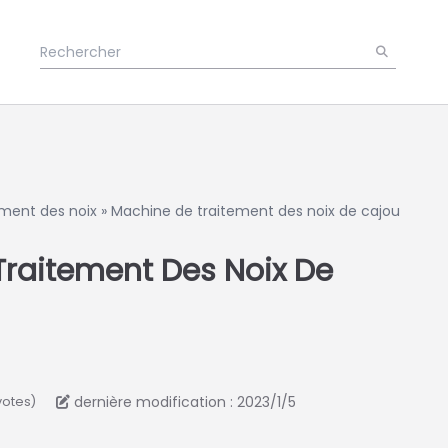
ment des noix
»
Machine de traitement des noix de cajou
raitement Des Noix De
dernière modification : 2023/1/5
votes)