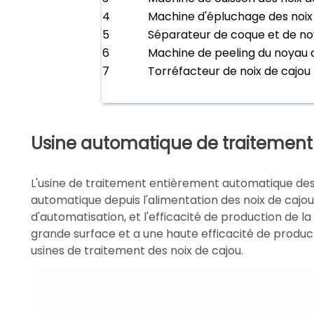
4
Machine d'épluchage des noix
5
Séparateur de coque et de n
6
Machine de peeling du noyau 
7
Torréfacteur de noix de cajou
Usine automatique de traitement 
L'usine de traitement entièrement automatique des
automatique depuis l'alimentation des noix de cajou
d'automatisation, et l'efficacité de production de la
grande surface et a une haute efficacité de produc
usines de traitement des noix de cajou.