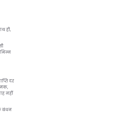
ाथ ही,
सी
िभिन्न
ाप्ति दर
 नमक,
वाह नहीं
े बंधन