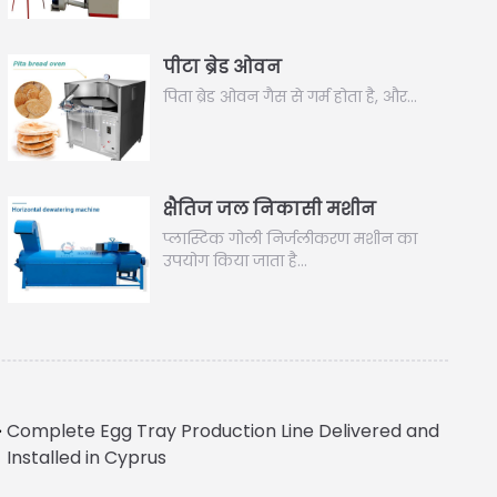
पीटा ब्रेड ओवन
पिता ब्रेड ओवन गैस से गर्म होता है, और…
क्षैतिज जल निकासी मशीन
प्लास्टिक गोली निर्जलीकरण मशीन का
उपयोग किया जाता है…
Complete Egg Tray Production Line Delivered and
Installed in Cyprus