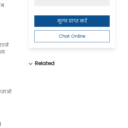
ोम
मूल्य प्राप्त करें
Chat Online
ाटने
न्य
कताओं
े