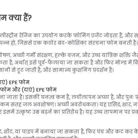
 क्या हैं?
ॉलीस्ट्रीन रेजिन का उपयोग करके फोमिंग एजेंट जोड़ता है, और स
त्पन्न हो, जिससे एक कठोर बंद-कोशिका संरचना फोम बनती है।
 अच्छी गर्मी संरक्षण, हल्के वजन, और उच्च यांत्रिक शक्ति जै
ा है, अर्थात् इसे पूर्व-फैलाया जा सकता है और फिर मोल्ड में व
 से टूट जाती है, और सामान्य कुशनिंग प्रदर्शन है।
S फोम और (दाएं) EPE फोम
ा जाता है। इसकी घनत्व कम है, लचीलापन अच्छा है, और पुनः प्र
 संरचना, कम सतह जल अवशोषण। अच्छी अवरोधकता। यह एसिड, क्षार,
 इसमें उत्कृष्ट उम्र बढ़ने का प्रतिरोध है। यह उच्च तापमान पर प्र
ेट, शीट, या पाइप में बनाया जा सकता है, फिर पंच और कट कर क