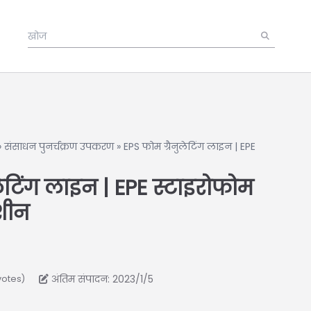
»
संसाधन पुनर्चक्रण उपकरण
»
EPS फोम ग्रैनुलेटिंग लाइन | EPE
लेटिंग लाइन | EPE स्टाइरोफोम
शीन
अंतिम संपादन: 2023/1/5
votes)