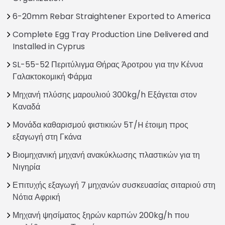
6-20mm Rebar Straightener Exported to America
Complete Egg Tray Production Line Delivered and
Installed in Cyprus
SL-55-52 Περιτύλιγμα Θήρας Άροτρου για την Κένυα
Γαλακτοκομική Φάρμα
Μηχανή πλύσης μαρουλιού 300kg/h Εξάγεται στον
Καναδά
Μονάδα καθαρισμού φιστικιών 5T/H έτοιμη προς
εξαγωγή στη Γκάνα
Βιομηχανική μηχανή ανακύκλωσης πλαστικών για τη
Νιγηρία
Επιτυχής εξαγωγή 7 μηχανών συσκευασίας σιταριού στη
Νότια Αφρική
Μηχανή ψησίματος ξηρών καρπών 200kg/h που