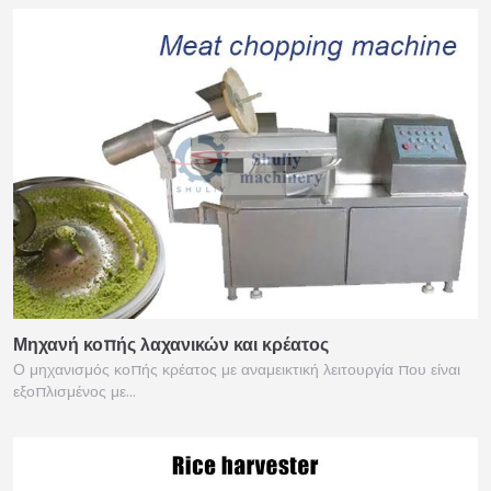
Μηχανή κοπής λαχανικών και κρέατος
Ο μηχανισμός κοπής κρέατος με αναμεικτική λειτουργία που είναι
εξοπλισμένος με…