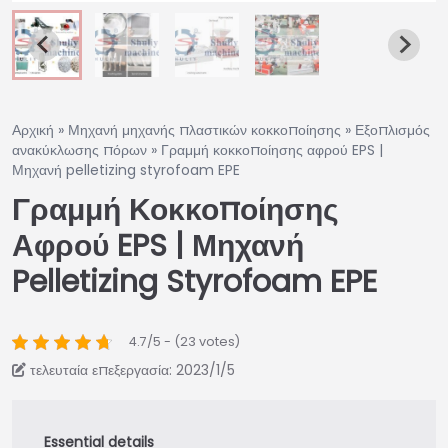
Αρχική
»
Μηχανή μηχανής πλαστικών κοκκοποίησης
»
Εξοπλισμός
ανακύκλωσης πόρων
»
Γραμμή κοκκοποίησης αφρού EPS |
Μηχανή pelletizing styrofoam EPE
Γραμμή Κοκκοποίησης
Αφρού EPS | Μηχανή
Pelletizing Styrofoam EPE
4.7/5 - (23 votes)
τελευταία επεξεργασία: 2023/1/5