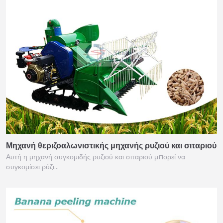
Μηχανή θεριζοαλωνιστικής μηχανής ρυζιού και σιταριού
Αυτή η μηχανή συγκομιδής ρυζιού και σιταριού μπορεί να
συγκομίσει ρύζι…