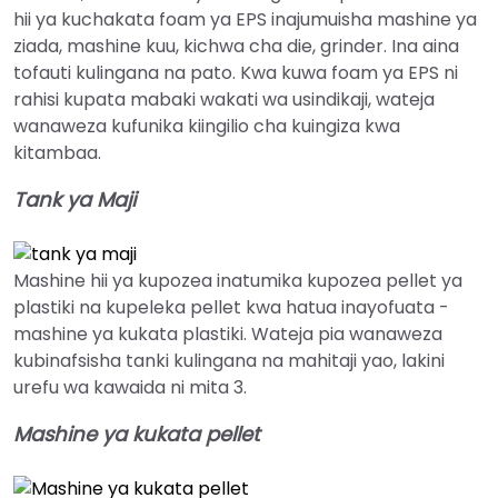
hii ya kuchakata foam ya EPS inajumuisha mashine ya
ziada, mashine kuu, kichwa cha die, grinder. Ina aina
tofauti kulingana na pato. Kwa kuwa foam ya EPS ni
rahisi kupata mabaki wakati wa usindikaji, wateja
wanaweza kufunika kiingilio cha kuingiza kwa
kitambaa.
Tank ya Maji
Mashine hii ya kupozea inatumika kupozea pellet ya
plastiki na kupeleka pellet kwa hatua inayofuata -
mashine ya kukata plastiki. Wateja pia wanaweza
kubinafsisha tanki kulingana na mahitaji yao, lakini
urefu wa kawaida ni mita 3.
Mashine ya kukata pellet