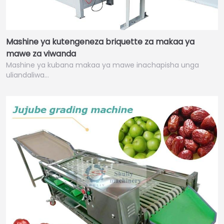
Mashine ya kutengeneza briquette za makaa ya
mawe za viwanda
Mashine ya kubana makaa ya mawe inachapisha unga
uliandaliwa…