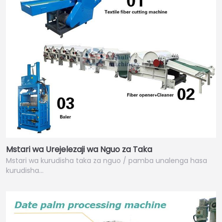
Mstari wa Urejelezaji wa Nguo za Taka
Mstari wa kurudisha taka za nguo / pamba unalenga hasa
kurudisha…