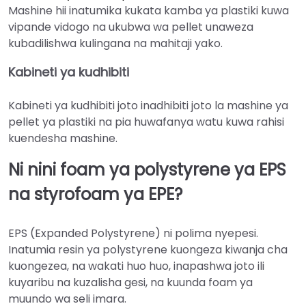
Mashine hii inatumika kukata kamba ya plastiki kuwa
vipande vidogo na ukubwa wa pellet unaweza
kubadilishwa kulingana na mahitaji yako.
Kabineti ya kudhibiti
Kabineti ya kudhibiti joto inadhibiti joto la mashine ya
pellet ya plastiki na pia huwafanya watu kuwa rahisi
kuendesha mashine.
Ni nini foam ya polystyrene ya EPS
na styrofoam ya EPE?
EPS (Expanded Polystyrene) ni polima nyepesi.
Inatumia resin ya polystyrene kuongeza kiwanja cha
kuongezea, na wakati huo huo, inapashwa joto ili
kuyaribu na kuzalisha gesi, na kuunda foam ya
muundo wa seli imara.