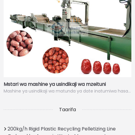
Mstari wa mashine ya usindikaji wa mzeituni
Mashine ya usindikaji wa matunda ya date inatumiwa hasa…
Taarifa
200kg/h Rigid Plastic Recycling Pelletizing Line