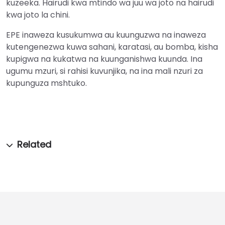
kuzeeka. Hairudi kwa mtindo wa juu wa joto na hairudi
kwa joto la chini.
EPE inaweza kusukumwa au kuunguzwa na inaweza
kutengenezwa kuwa sahani, karatasi, au bomba, kisha
kupigwa na kukatwa na kuunganishwa kuunda. Ina
ugumu mzuri, si rahisi kuvunjika, na ina mali nzuri za
kupunguza mshtuko.