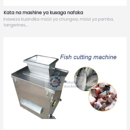
Kata na mashine ya kusaga nafaka
Inaweza kusindika mizizi ya chungwa, mizizi ya pamba,
tangerines,…