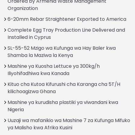
Ordered by Armenia Waste Management
Organization
6-20mm Rebar Straightener Exported to America
Complete Egg Tray Production Line Delivered and
Installed in Cyprus
SL-55-52 Mzigo wa Kufunga wa Hay Baler kwa
Shamba la Maziwa la Kenya
Mashine ya Kuosha Lettuce ya 300kg/h
Iliyohifadhiwa kwa Kanada
Kituo cha Kutoa Kifurushi cha Karanga cha 5T/H
kilichoagizwa Ghana
Mashine ya kurudisha plastiki ya viwandani kwa
Nigeria
Uuzaji wa mafanikio wa Mashine 7 za Kufunga Mifuko
ya Malisho kwa Afrika Kusini