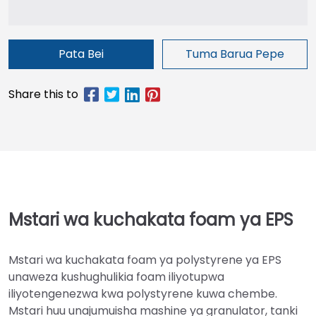
Pata Bei
Tuma Barua Pepe
Mstari wa kuchakata foam ya EPS
Mstari wa kuchakata foam ya polystyrene ya EPS
unaweza kushughulikia foam iliyotupwa
iliyotengenezwa kwa polystyrene kuwa chembe.
Mstari huu unajumuisha mashine ya granulator, tanki