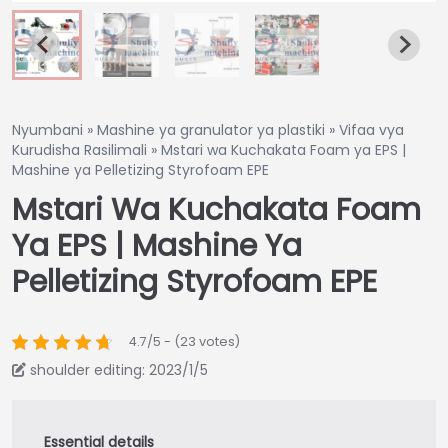
Nyumbani
»
Mashine ya granulator ya plastiki
»
Vifaa vya
Kurudisha Rasilimali
»
Mstari wa Kuchakata Foam ya EPS |
Mashine ya Pelletizing Styrofoam EPE
Mstari Wa Kuchakata Foam
Ya EPS | Mashine Ya
Pelletizing Styrofoam EPE
4.7/5 - (23 votes)
shoulder editing: 2023/1/5