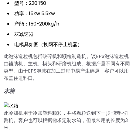
型号：220 150
功率：15kw 5.5kw
产能：150-200kg/h
双减速器
电模具如图（换网不停止机器）
此泡沫造粒机包括破碎机和颗粒制造机。该EPS泡沫造粒机
由辅助机、主机、模头和研磨机组成。根据产量不同有不同
类型。由于EPS泡沫在加工过程中易产生碎屑，客户可以用
布盖住进料口。
水箱
此冷却机用于冷却塑料颗粒，并将颗粒送到下一步-塑料切
割机。客户也可以根据需求定制水箱，但最常用的长度为3
米。