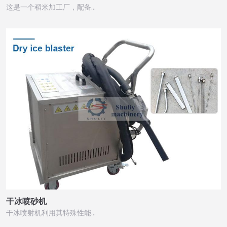
这是一个稻米加工厂，配备…
干冰喷砂机
干冰喷射机利用其特殊性能…