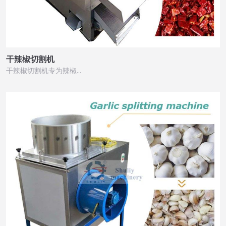
干辣椒切割机
干辣椒切割机专为辣椒…