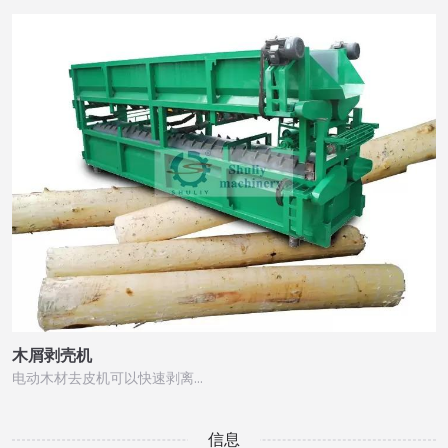
木屑剥壳机
电动木材去皮机可以快速剥离…
信息