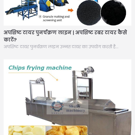
अपशिष्ट टायर पुनर्चक्रण लाइन | अपशिष्ट रबर टायर कैसे
काटें?
अपशिष्ट टायर पुनर्चक्रण लाइन उन्नत टायर का उपयोग करती है…