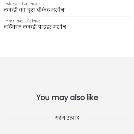
कोयला मशीन
,
एक मशीन
लकड़ी का चूरा ब्रीकेट मशीन
लकड़ी क्रशर और चिपर
वर्टिकल लकड़ी पाउडर मशीन
गरम उत्पाद