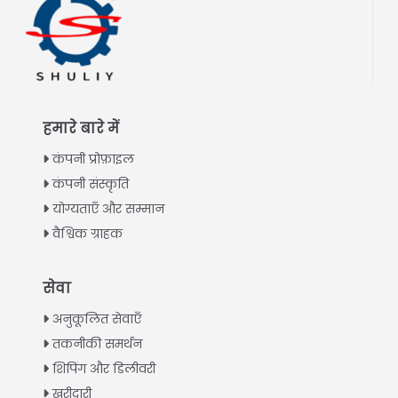
हमारे बारे में
कंपनी प्रोफ़ाइल
कंपनी संस्कृति
योग्यताएँ और सम्मान
वैश्विक ग्राहक
Italian
सेवा
Greek
अनुकूलित सेवाएँ
Urdu
तकनीकी समर्थन
शिपिंग और डिलीवरी
Swahili
खरीदारी