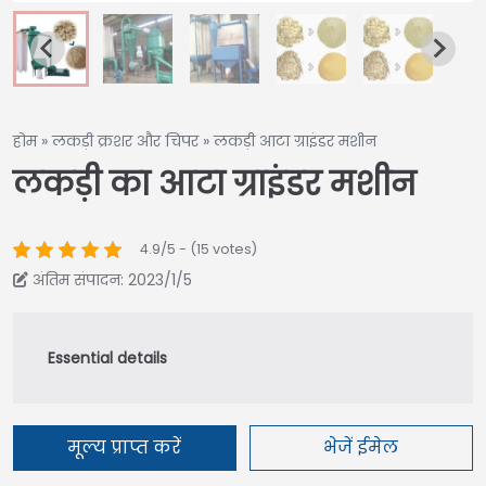
होम
»
लकड़ी क्रशर और चिपर
»
लकड़ी आटा ग्राइंडर मशीन
लकड़ी का आटा ग्राइंडर मशीन
4.9/5 - (15 votes)
अंतिम संपादन: 2023/1/5
मूल्य प्राप्त करें
भेजें ईमेल