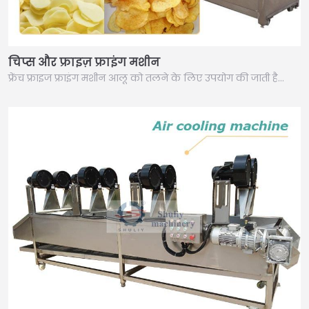
चिप्स और फ्राइज़ फ्राइंग मशीन
फ्रेंच फ्राइज फ्राइंग मशीन आलू को तलने के लिए उपयोग की जाती है…