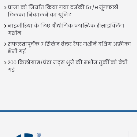
घाना को निर्यात किया गया टर्नकी 5T/H मूंगफली
छिलका निकालने का यूनिट
नाइजीरिया के लिए औद्योगिक प्लास्टिक रीसाइक्लिंग
मशीन
सफलतापूर्वक 7 सिलेज बेलर रैपर मशीनें दक्षिण अफ्रीका
भेजी गईं
200 किलोग्राम/घंटा नट्स भुने की मशीन तुर्की को बेची
गई