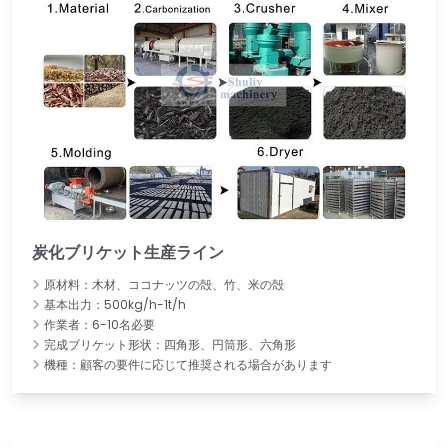
炭化ブリケット生産ライン
原材料：木材、ココナッツの殻、竹、米の殻
基本出力：500kg/h-1t/h
作業者：6-10名必要
完成ブリケット形状：四角形、円筒形、六角形
機種：顧客の要件に応じて推奨される場合があります