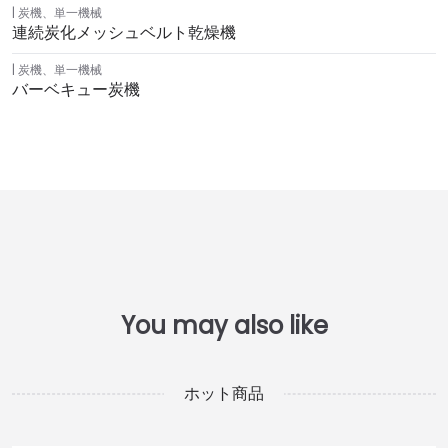
炭機
、
単一機械
連続炭化メッシュベルト乾燥機
炭機
、
単一機械
バーベキュー炭機
ホット商品