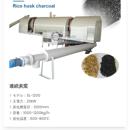
連続炭窯
モデル：SL-1200
主電力：20kW
炭化槽直径：1200mm
容量：1000-1200kg/h
炭化温度：500-800℃