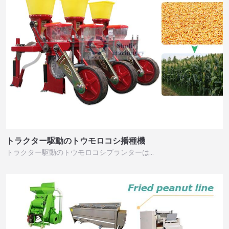
トラクター駆動のトウモロコシ播種機
トラクター駆動のトウモロコシプランターは…