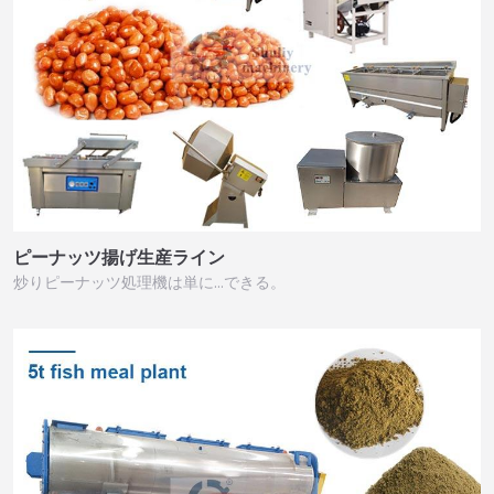
ピーナッツ揚げ生産ライン
炒りピーナッツ処理機は単に…できる。