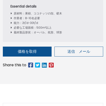
原材料：果樹、ココナッツの殻、硬木
作業者：8-10名必要
能力：2t/d-30t/d
必要な工場面積：500m²以上
最終製品形状：オーバル、枕形、球形
価格を取得
送信 メール