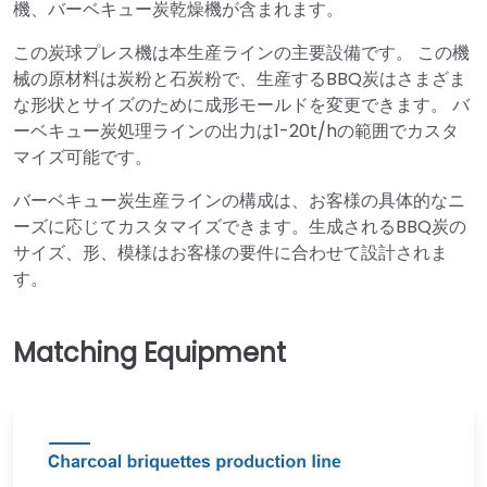
機、バーベキュー炭乾燥機が含まれます。
この炭球プレス機は本生産ラインの主要設備です。 この機
械の原材料は炭粉と石炭粉で、生産するBBQ炭はさまざま
な形状とサイズのために成形モールドを変更できます。 バ
ーベキュー炭処理ラインの出力は1-20t/hの範囲でカスタ
マイズ可能です。
バーベキュー炭生産ラインの構成は、お客様の具体的なニ
ーズに応じてカスタマイズできます。生成されるBBQ炭の
サイズ、形、模様はお客様の要件に合わせて設計されま
す。