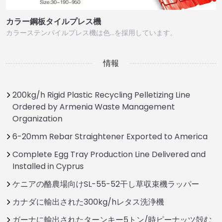
カラー鋼板タイルプレス機
カラーステンパイルプレス機は色…を採用しています。
情報
200kg/h Rigid Plastic Recycling Pelletizing Line
Ordered by Armenia Waste Management
Organization
6-20mm Rebar Straightener Exported to America
Complete Egg Tray Production Line Delivered and
Installed in Cyprus
ケニアの酪農場向けSL-55-52干し草収束機ラッパー
カナダに輸出された300kg/hレタス洗浄機
ガーナに輸出されたターンキー5トン/時ピーナッツ殻む