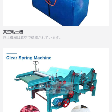
真空粘土機
粘土機械は真空で構成されています…