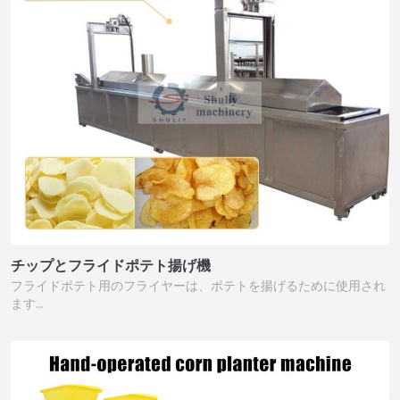
チップとフライドポテト揚げ機
フライドポテト用のフライヤーは、ポテトを揚げるために使用され
ます…