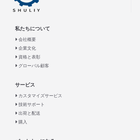
私たちについて
会社概要
企業文化
資格と表彰
グローバル顧客
Italian
サービス
Greek
カスタマイズサービス
Urdu
技術サポート
出荷と配送
Swahili
購入
Turkish
Indonesian