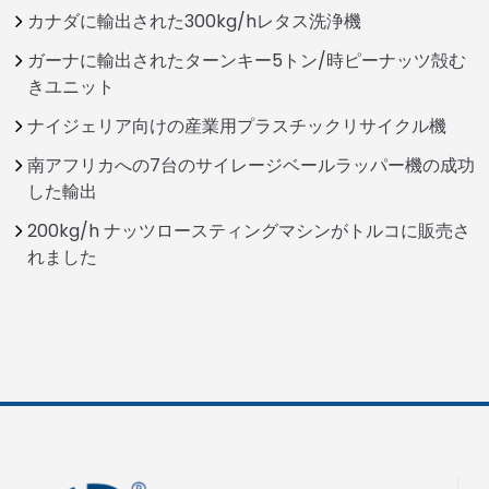
カナダに輸出された300kg/hレタス洗浄機
ガーナに輸出されたターンキー5トン/時ピーナッツ殻む
きユニット
ナイジェリア向けの産業用プラスチックリサイクル機
南アフリカへの7台のサイレージベールラッパー機の成功
した輸出
200kg/h ナッツロースティングマシンがトルコに販売さ
れました