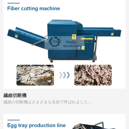
繊維切断機
繊維の切断機はさまざまな名前で呼ばれました…