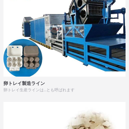
卵トレイ製造ライン
卵トレイ生産ラインは…とも呼ばれます