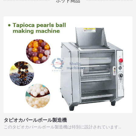
ホット商品
タピオカパールボール製造機
このタピオカパールボール製造機は特別に設計されています…