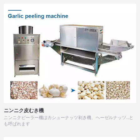
ニンニク皮むき機
ニンニクピーラー機はカシューナッツ剥き機、ヘーゼルナッツ…と
も呼ばれます