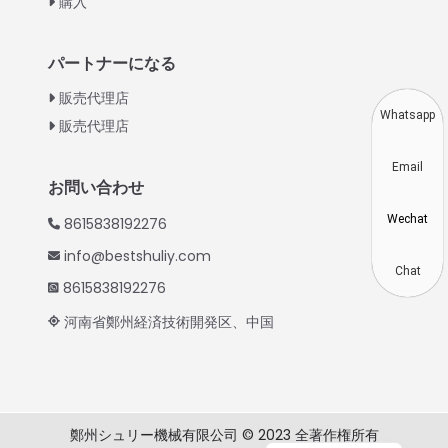
購入
Turkish
Indonesian
パートナーになる
Thai
販売代理店
Vietnamese
Whatsapp
販売代理店
Korean
Email
Hindi
お問い合わせ
Chinese
Wechat
8615838192276
Spanish
info@bestshuliy.com
Russian
Chat
8615838192276
Portuguese
河南省鄭州経済技術開発区、中国
German
French
Arabic
鄭州シュリー機械有限公司 © 2023 全著作権所有
English