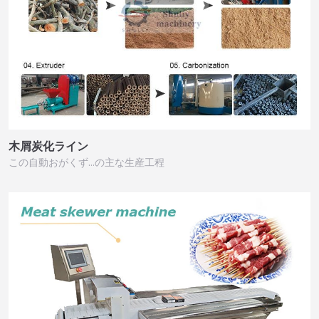
木屑炭化ライン
この自動おがくず…の主な生産工程