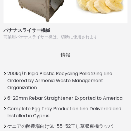
バナナスライサー機械
商業用バナナスライサー機は、切断に使用されます…
情報
200kg/h Rigid Plastic Recycling Pelletizing Line
Ordered by Armenia Waste Management
Organization
6-20mm Rebar Straightener Exported to America
Complete Egg Tray Production Line Delivered and
Installed in Cyprus
ケニアの酪農場向けSL-55-52干し草収束機ラッパー