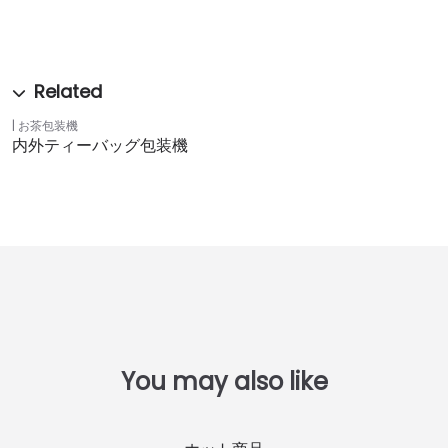
お茶包装機
内外ティーバッグ包装機