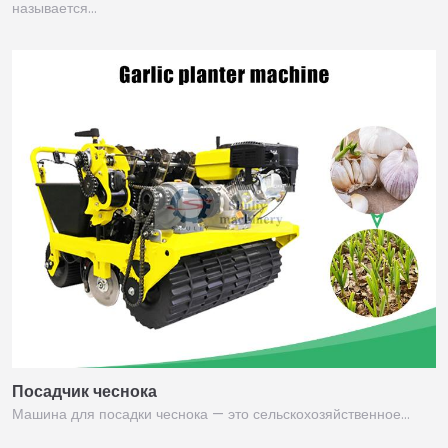
называется…
Посадчик чеснока
Машина для посадки чеснока — это сельскохозяйственное…