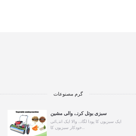
گرم مصنوعات
سبزی بوتل کرنے والی مشین
ایک سبزیوں کا پودا لگانے والا ایک انتہائی
خودکار سبزیوں کا…