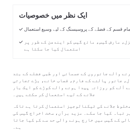
ایک نظر میں خصوصیات
مام قسم کے فضلے کے پروسیسنگ کے لیے وسیع استعمال
ل، مارش گیس، مائع گیس کو ایندھن کے طور پر
استعمال کیا جا سکتا ہے
رنے والے جانوروں کے جسمانی اور طبی فضلے کے بند
ل، جانور پالنے کے فارم، قصاب خانے، بڑے تجارتی
ے آلے کو روزانہ پیدا ہونے والے کوڑے کو ایک بار
جلانے کے لیے استعمال کر سکتے ہیں۔
 مخلوط جلانے کی ٹیکنالوجیز استعمال کرتا ہے تاکہ
ر تباہ کیا جا سکے۔ مزید برآں، سخت اخراج گیس کی
الی کے گیس میں خارج ہونے والی حد سے کم کیا جاتا
ہے۔