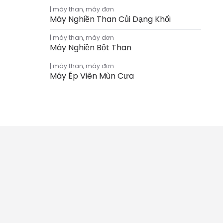
máy than
,
máy đơn
Máy Nghiền Than Củi Dạng Khối
máy than
,
máy đơn
Máy Nghiền Bột Than
máy than
,
máy đơn
Máy Ép Viên Mùn Cưa