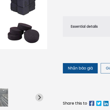
Nhận báo giá
Gử