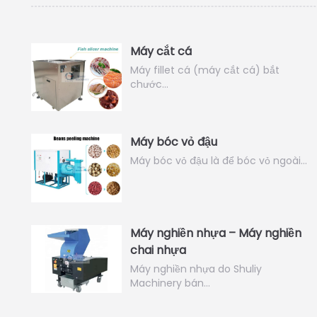
Máy cắt cá
Máy fillet cá (máy cắt cá) bắt
chước…
Máy bóc vỏ đậu
Máy bóc vỏ đậu là để bóc vỏ ngoài…
Máy nghiền nhựa – Máy nghiền
chai nhựa
Máy nghiền nhựa do Shuliy
Machinery bán…