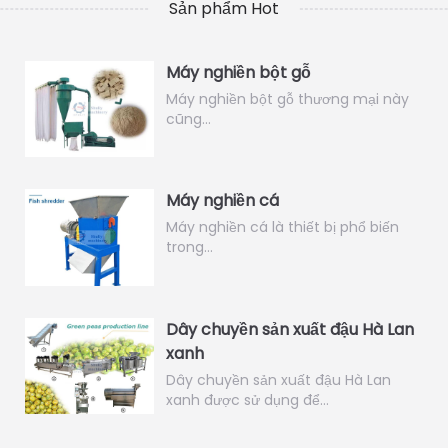
Sản phẩm Hot
Máy nghiền bột gỗ
Máy nghiền bột gỗ thương mại này
cũng…
Máy nghiền cá
Máy nghiền cá là thiết bị phổ biến
trong…
Dây chuyền sản xuất đậu Hà Lan
xanh
Dây chuyền sản xuất đậu Hà Lan
xanh được sử dụng để…