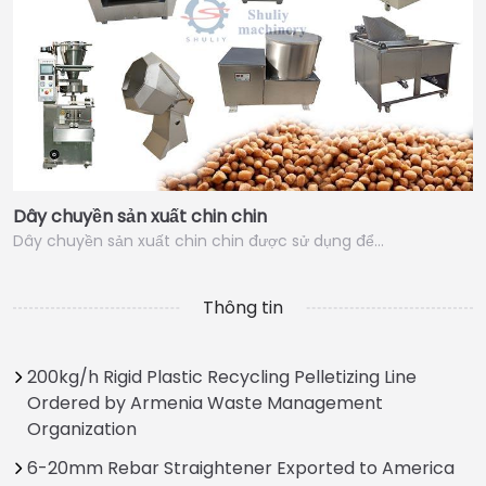
Dây chuyền sản xuất chin chin
Dây chuyền sản xuất chin chin được sử dụng để…
Thông tin
200kg/h Rigid Plastic Recycling Pelletizing Line
Ordered by Armenia Waste Management
Organization
6-20mm Rebar Straightener Exported to America