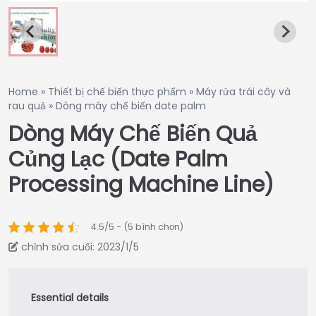
Home
»
Thiết bị chế biến thực phẩm
»
Máy rửa trái cây và
rau quả
»
Dòng máy chế biến date palm
Dòng Máy Chế Biến Quả
Củng Lạc (date Palm
Processing Machine Line)
4.5/5 - (5 bình chọn)
chỉnh sửa cuối: 2023/1/5