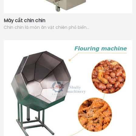
Máy cắt chin chin
Chin chin là món ăn vặt chiên phổ biến…