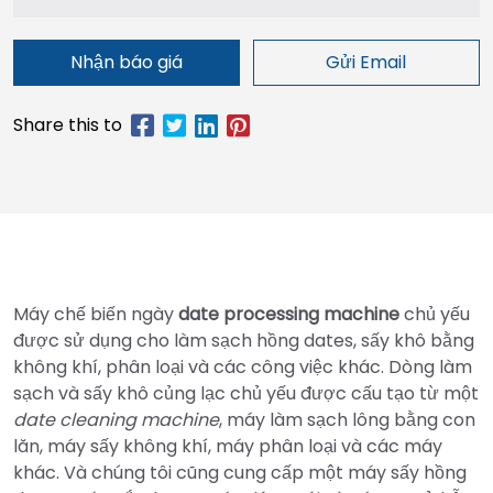
Nhận báo giá
Gửi Email
Máy chế biến ngày
date processing machine
chủ yếu
được sử dụng cho làm sạch hồng dates, sấy khô bằng
không khí, phân loại và các công việc khác. Dòng làm
sạch và sấy khô củng lạc chủ yếu được cấu tạo từ một
date cleaning machine
, máy làm sạch lông bằng con
lăn, máy sấy không khí, máy phân loại và các máy
khác. Và chúng tôi cũng cung cấp một máy sấy hồng