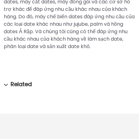
dates, máy cắt dates, máy đóng gói và các cơ sở hỗ
trợ khác để đáp ứng nhu cầu khác nhau của khách
hàng. Do đó, máy chế biến dates đáp ứng nhu cầu của
các loại date khác nhau như jujube, palm và hồng
dates Ả Rập. Và chúng tôi cũng có thể đáp ứng nhu
cầu khác nhau của khách hàng về làm sạch date,
phân loại date và sản xuất date khô.