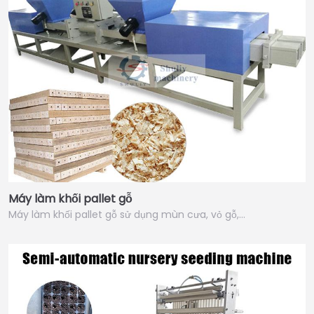
Máy làm khối pallet gỗ
Máy làm khối pallet gỗ sử dụng mùn cưa, vỏ gỗ,…