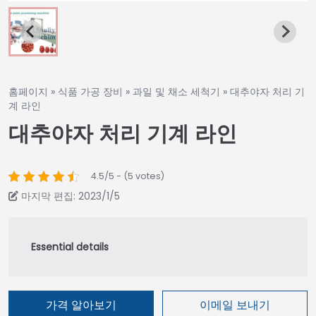
홈페이지
»
식품 가공 장비
»
과일 및 채소 세척기
»
대추야자 처리 기
계 라인
대추야자 처리 기계 라인
4.5/5 - (5 votes)
마지막 편집: 2023/1/5
가격 알아보기
이메일 보내기