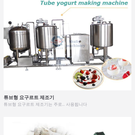
튜브형 요구르트 제조기
튜브형 요구르트 제조기는 주로… 사용됩니다