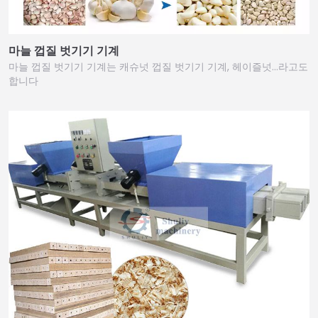
마늘 껍질 벗기기 기계
마늘 껍질 벗기기 기계는 캐슈넛 껍질 벗기기 기계, 헤이즐넛…라고도
합니다