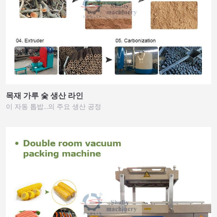
목재 가루 숯 생산 라인
이 자동 톱밥…의 주요 생산 공정