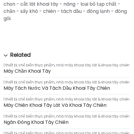
chọn - cắt lát khoai tây - nâng - loại bỏ tạp chất -
chần - sấy khô - chiên - tách dầu - đông lạnh - đóng
gói.
thiết bị chế biến thực phẩm
,
nhà máy khoai tây lát & khoai tây chiên
Máy Chần Khoai Tây
thiết bị chế biến thực phẩm
,
nhà máy khoai tây lát & khoai tây chiên
Máy Tách Nước Và Tách Dầu Khoai Tây Chiên
thiết bị chế biến thực phẩm
,
nhà máy khoai tây lát & khoai tây chiên
Máy Chiên Khoai Tây Lát Và Khoai Tây Chiên
thiết bị chế biến thực phẩm
,
nhà máy khoai tây lát & khoai tây chiên
Ngăn Đông Khoai Tây Chiên
thiết bị chế biến thực phẩm
,
nhà máy khoai tây lát & khoai tây chiên