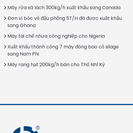
Máy rửa xà lách 300kg/h xuất khẩu sang Canada
Đơn vị bóc vỏ đậu phộng 5T/H đã được xuất khẩu
sang Ghana
Máy tái chế nhựa công nghiệp cho Nigeria
Xuất khẩu thành công 7 máy đóng bao cỏ silage
sang Nam Phi
Máy rang hạt 200kg/h bán cho Thổ Nhĩ Kỳ