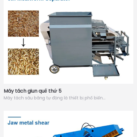
Máy tách giun quế thứ 5
Máy tách sâu băng tự động là thiết bị phổ biến…