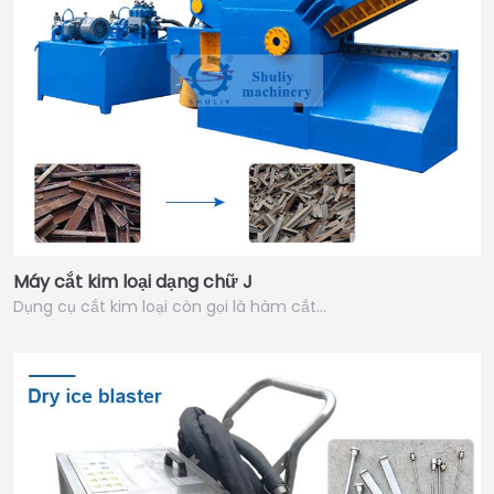
Máy cắt kim loại dạng chữ J
Dụng cụ cắt kim loại còn gọi là hàm cắt…