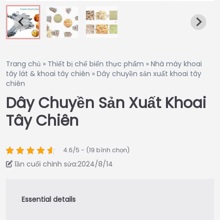
Trang chủ
»
Thiết bị chế biến thực phẩm
»
Nhà máy khoai
tây lát & khoai tây chiên
»
Dây chuyền sản xuất khoai tây
chiên
Dây Chuyền Sản Xuất Khoai
Tây Chiên
4.6/5 - (19 bình chọn)
lần cuối chỉnh sửa:2024/8/14