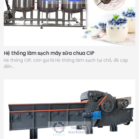
Hệ thống làm sạch máy sữa chua CIP
Hệ thống CIP, còn gọi là Hệ thống làm sạch tại chỗ, đề cập
đến…