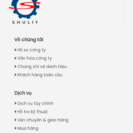
Về chúng tôi
Hồ sơ công ty
Văn hóa công ty
Chứng chỉ và danh hiệu
Khách hàng toàn cầu
Dịch vụ
Italian
Dịch vụ tùy chỉnh
Hỗ trợ kỹ thuật
Greek
Vận chuyển & giao hàng
Urdu
Mua hàng
Swahili