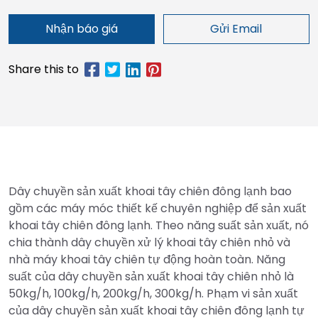
Nhận báo giá
Gửi Email
Dây chuyền sản xuất khoai tây chiên đông lạnh bao
gồm các máy móc thiết kế chuyên nghiệp để sản xuất
khoai tây chiên đông lạnh. Theo năng suất sản xuất, nó
chia thành dây chuyền xử lý khoai tây chiên nhỏ và
nhà máy khoai tây chiên tự động hoàn toàn. Năng
suất của dây chuyền sản xuất khoai tây chiên nhỏ là
50kg/h, 100kg/h, 200kg/h, 300kg/h. Phạm vi sản xuất
của dây chuyền sản xuất khoai tây chiên đông lạnh tự