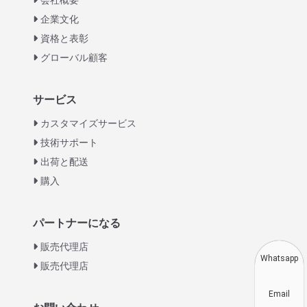
企業文化
資格と表彰
グローバル顧客
Italian
サービス
Greek
カスタマイズサービス
Urdu
技術サポート
出荷と配送
Swahili
購入
Turkish
Indonesian
パートナーになる
Thai
販売代理店
Vietnamese
Whatsapp
販売代理店
Korean
Email
Hindi