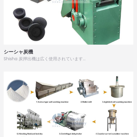
シーシャ炭機
Shisha 炭押出機は広く使用されています…