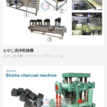
もやし洗浄乾燥機
もやし洗浄機（クリーニングマシン）は…