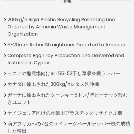
情報
200kg/h Rigid Plastic Recycling Pelletizing Line
Ordered by Armenia Waste Management
Organization
6-20mm Rebar Straightener Exported to America
Complete Egg Tray Production Line Delivered and
Installed in Cyprus
ケニアの酪農場向けSL-55-52干し草収束機ラッパー
カナダに輸出された300kg/hレタス洗浄機
ガーナに輸出されたターンキー5トン/時ピーナッツ殻む
きユニット
ナイジェリア向けの産業用プラスチックリサイクル機
南アフリカへの7台のサイレージベールラッパー機の成功
した輸出