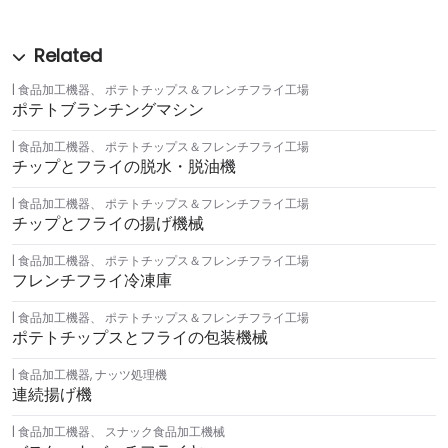
食品加工機器
、
ポテトチップス＆フレンチフライ工場
ポテトブランチングマシン
食品加工機器
、
ポテトチップス＆フレンチフライ工場
チップとフライの脱水・脱油機
食品加工機器
、
ポテトチップス＆フレンチフライ工場
チップとフライの揚げ機械
食品加工機器
、
ポテトチップス＆フレンチフライ工場
フレンチフライ冷凍庫
食品加工機器
、
ポテトチップス＆フレンチフライ工場
ポテトチップスとフライの包装機械
食品加工機器
,
ナッツ処理機
連続揚げ機
食品加工機器
、
スナック食品加工機械