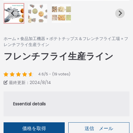
ホーム
»
食品加工機器
»
ポテトチップス＆フレンチフライ工場
»
フ
レンチフライ生産ライン
フレンチフライ生産ライン
4.6/5 - (19 votes)
最終更新：2024/8/14
価格を取得
送信 メール