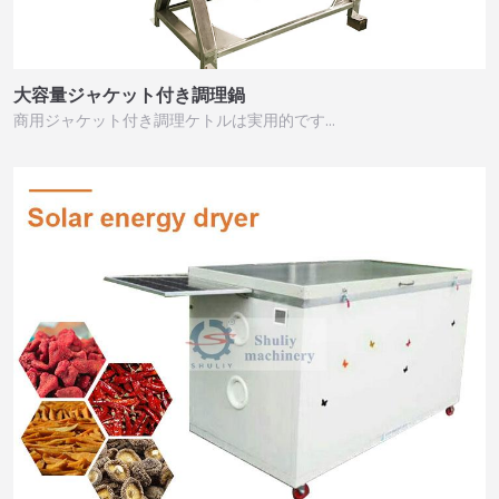
大容量ジャケット付き調理鍋
商用ジャケット付き調理ケトルは実用的です…