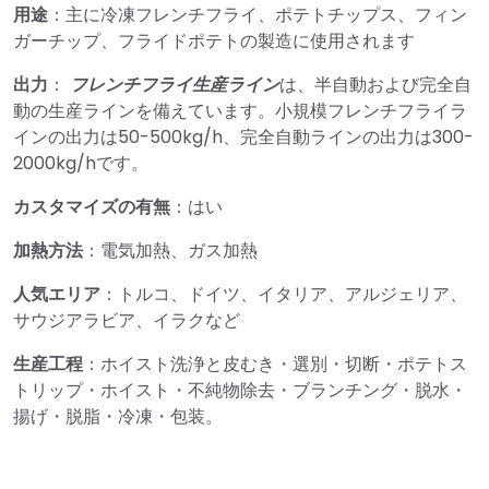
用途
：主に冷凍フレンチフライ、ポテトチップス、フィン
ガーチップ、フライドポテトの製造に使用されます
出力
：
フレンチフライ生産ライン
は、半自動および完全自
動の生産ラインを備えています。小規模フレンチフライラ
インの出力は50-500kg/h、完全自動ラインの出力は300-
2000kg/hです。
カスタマイズの有無
：はい
加熱方法
：電気加熱、ガス加熱
人気エリア
：トルコ、ドイツ、イタリア、アルジェリア、
サウジアラビア、イラクなど
生産工程
：ホイスト洗浄と皮むき・選別・切断・ポテトス
トリップ・ホイスト・不純物除去・ブランチング・脱水・
揚げ・脱脂・冷凍・包装。