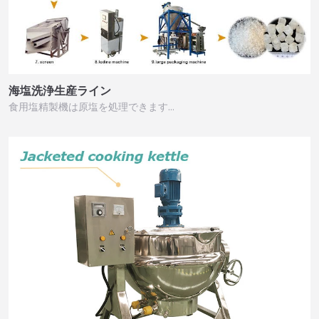
海塩洗浄生産ライン
食用塩精製機は原塩を処理できます…