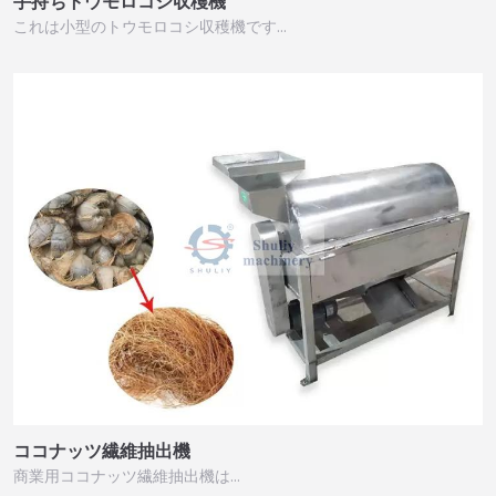
手持ちトウモロコシ収穫機
これは小型のトウモロコシ収穫機です…
ココナッツ繊維抽出機
商業用ココナッツ繊維抽出機は…