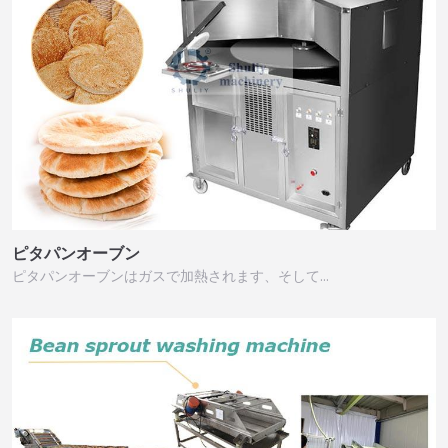
ピタパンオーブン
ピタパンオーブンはガスで加熱されます、そして…