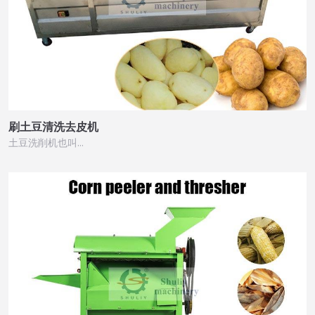
刷土豆清洗去皮机
土豆洗削机也叫…