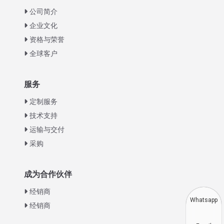
公司简介
企业文化
资格与荣誉
全球客户
Italian
服务
Greek
定制服务
Urdu
技术支持
运输与交付
Swahili
采购
Turkish
Indonesian
成为合作伙伴
Thai
经销商
Vietnamese
Whatsapp
经销商
Japanese