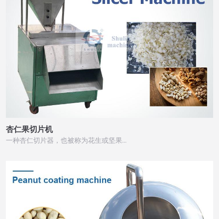
杏仁果切片机
一种杏仁切片器，也被称为花生或坚果…