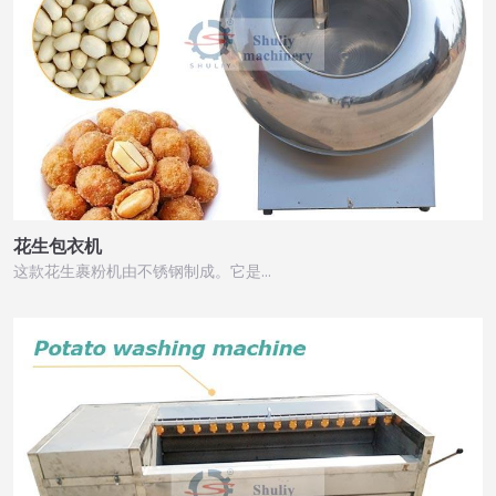
花生包衣机
这款花生裹粉机由不锈钢制成。它是…