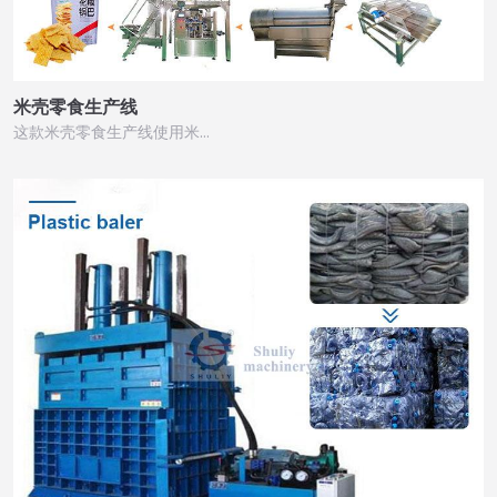
米壳零食生产线
这款米壳零食生产线使用米…