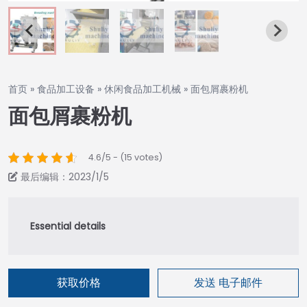
首页
»
食品加工设备
»
休闲食品加工机械
»
面包屑裹粉机
面包屑裹粉机
4.6/5 - (15 votes)
最后编辑：2023/1/5
获取价格
发送 电子邮件