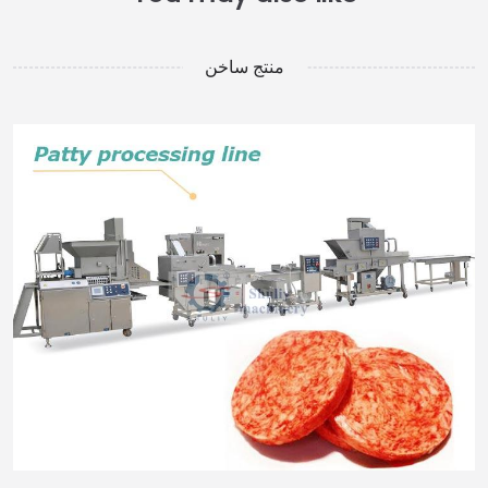
منتج ساخن