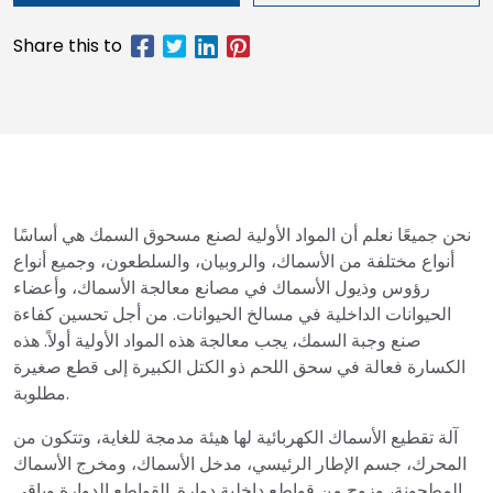
نحن جميعًا نعلم أن المواد الأولية لصنع مسحوق السمك هي أساسًا
أنواع مختلفة من الأسماك، والروبيان، والسلطعون، وجميع أنواع
رؤوس وذيول الأسماك في مصانع معالجة الأسماك، وأعضاء
الحيوانات الداخلية في مسالخ الحيوانات. من أجل تحسين كفاءة
صنع وجبة السمك، يجب معالجة هذه المواد الأولية أولاً. هذه
الكسارة فعالة في سحق اللحم ذو الكتل الكبيرة إلى قطع صغيرة
مطلوبة.
آلة تقطيع الأسماك الكهربائية لها هيئة مدمجة للغاية، وتتكون من
المحرك، جسم الإطار الرئيسي، مدخل الأسماك، ومخرج الأسماك
المطحونة، وزوج من قواطع داخلية دوارة. القواطع الدوارة وباقي