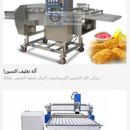
آلة تغليف التمبورا
يمكن لآلة التخمير الأوتوماتيكية إكمال عملية التخمير تلقائيًا…