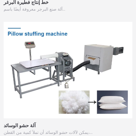
خط إنتاج فطيرة البرغر
آلة صنع البرجر معروفة أيضًا باسم…
آلة حشو الوسائد
يمكن لآلات حشو الوسائد أن تملأ كمية من القطن،…