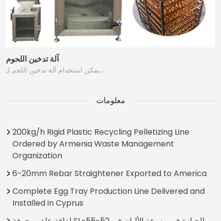
آلة تدخين اللحوم
يمكن استخدام آلة تدخين اللحم لـ…
معلومات
200kg/h Rigid Plastic Recycling Pelletizing Line
Ordered by Armenia Waste Management
Organization
6-20mm Rebar Straightener Exported to America
Complete Egg Tray Production Line Delivered and
Installed in Cyprus
لفافة علف مجرفة SL-55-52 للحيازة في مزرعة الألبان في