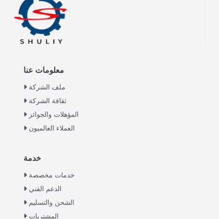
معلومات عنا
ملف الشركة
ثقافة الشركة
المؤهلات والجوائز
العملاء العالميون
خدمة
Italian
خدمات مخصصة
Greek
الدعم الفني
Urdu
الشحن والتسليم
Swahili
المشتريات