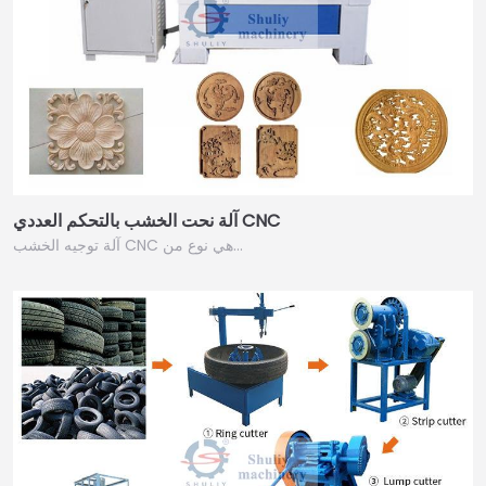
آلة نحت الخشب بالتحكم العددي CNC
آلة توجيه الخشب CNC هي نوع من…