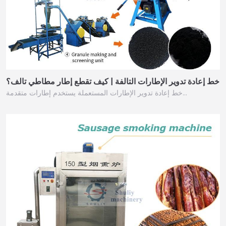
خط إعادة تدوير الإطارات التالفة | كيف تقطع إطار مطاطي تالف؟
خط إعادة تدوير الإطارات المستعملة يستخدم إطارات متقدمة…