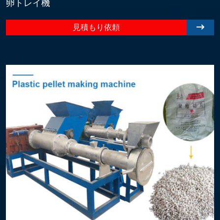
卵トレイ機
見積もり依頼