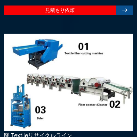
見積もり依頼
廃 Textileリサイクルライン