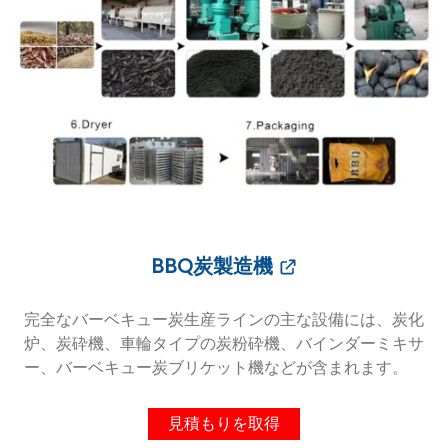
BBQ炭製造機
完全なバーベキュー炭生産ラインの主な設備には、炭化
炉、炭砕機、車輪タイプの炭粉砕機、バインダーミキサ
ー、バーベキュー炭ブリケット機などが含まれます。
見積もりを取得