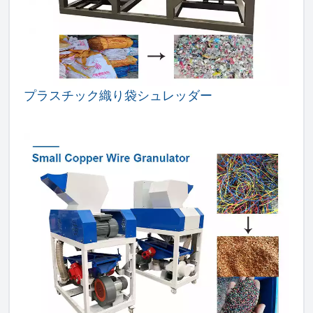
プラスチック織り袋シュレッダー
Italian
Greek
Urdu
Swahili
Turkish
Indonesian