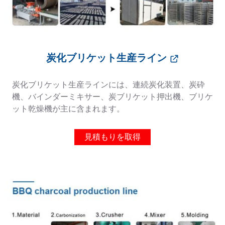
炭化ブリケット生産ライン
炭化ブリケット生産ラインには、連続炭化装置、炭砕
機、バインダーミキサー、炭ブリケット押出機、ブリケ
ット乾燥機が主に含まれます。
見積もりを取得