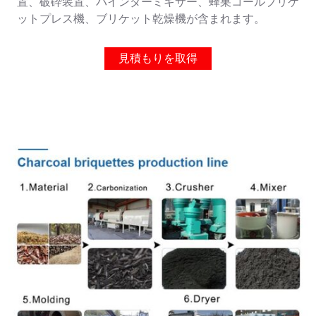
置、破砕装置、バインダーミキサー、蜂巣コールブリケ
ットプレス機、ブリケット乾燥機が含まれます。
見積もりを取得