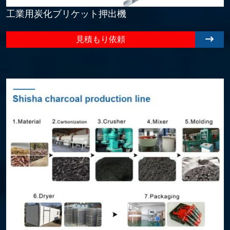
工業用炭化ブリケット押出機
見積もり依頼