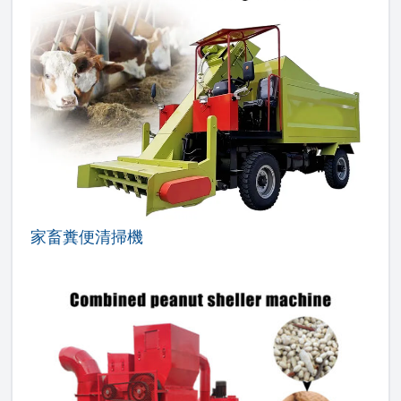
家畜糞便清掃機