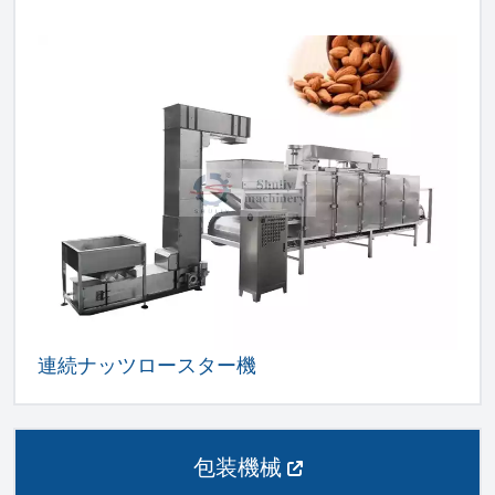
連続ナッツロースター機
包装機械