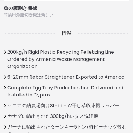
魚の腹割き機械
商業用魚腹切断機は新しい…
情報
200kg/h Rigid Plastic Recycling Pelletizing Line
Ordered by Armenia Waste Management
Organization
6-20mm Rebar Straightener Exported to America
Complete Egg Tray Production Line Delivered and
Installed in Cyprus
ケニアの酪農場向けSL-55-52干し草収束機ラッパー
カナダに輸出された300kg/hレタス洗浄機
ガーナに輸出されたターンキー5トン/時ピーナッツ殻む