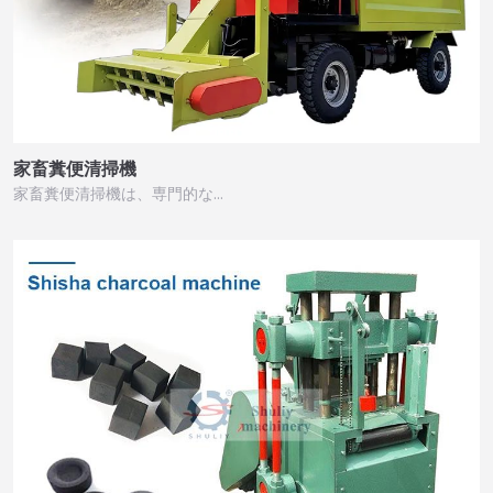
家畜糞便清掃機
家畜糞便清掃機は、専門的な…