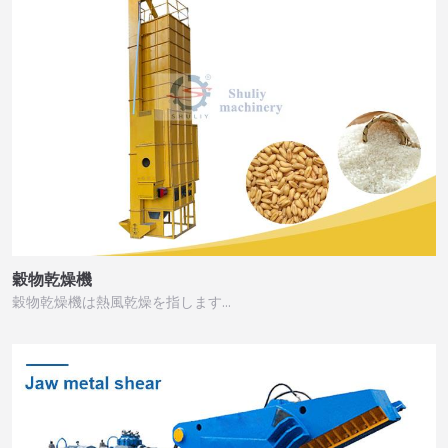
穀物乾燥機
穀物乾燥機は熱風乾燥を指します…