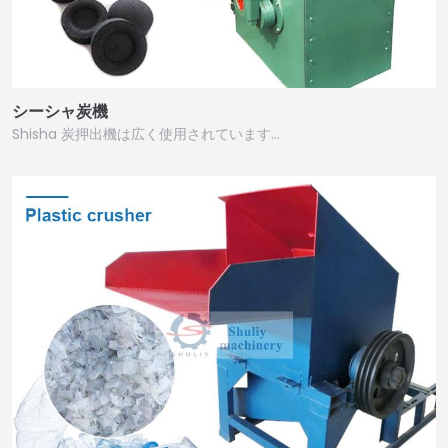
シーシャ炭機
Shisha 炭押出機は広く使用されています…