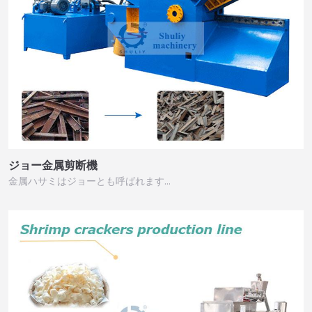
ジョー金属剪断機
金属ハサミはジョーとも呼ばれます…