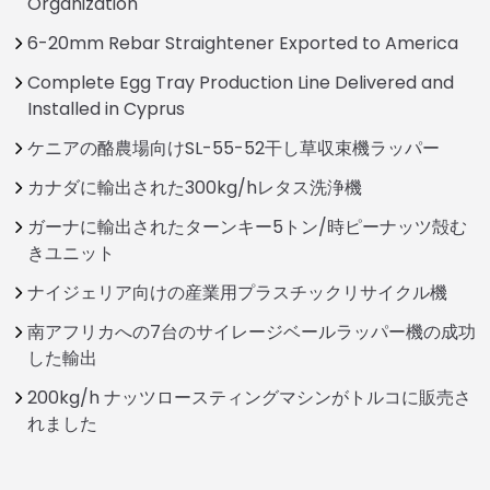
Organization
6-20mm Rebar Straightener Exported to America
Complete Egg Tray Production Line Delivered and
Installed in Cyprus
ケニアの酪農場向けSL-55-52干し草収束機ラッパー
カナダに輸出された300kg/hレタス洗浄機
ガーナに輸出されたターンキー5トン/時ピーナッツ殻む
きユニット
ナイジェリア向けの産業用プラスチックリサイクル機
南アフリカへの7台のサイレージベールラッパー機の成功
した輸出
200kg/h ナッツロースティングマシンがトルコに販売さ
れました