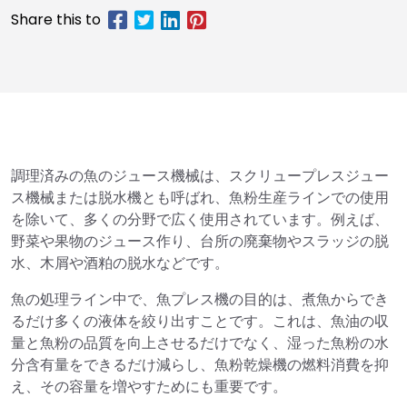
調理済みの魚のジュース機械は、スクリュープレスジュー
ス機械または脱水機とも呼ばれ、魚粉生産ラインでの使用
を除いて、多くの分野で広く使用されています。例えば、
野菜や果物のジュース作り、台所の廃棄物やスラッジの脱
水、木屑や酒粕の脱水などです。
魚の処理ライン中で、魚プレス機の目的は、煮魚からでき
るだけ多くの液体を絞り出すことです。これは、魚油の収
量と魚粉の品質を向上させるだけでなく、湿った魚粉の水
分含有量をできるだけ減らし、魚粉乾燥機の燃料消費を抑
え、その容量を増やすためにも重要です。