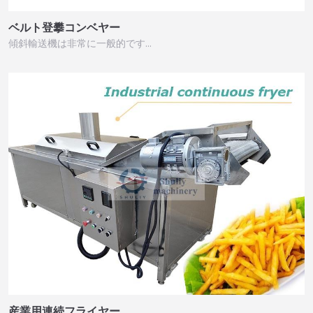
ベルト登攀コンベヤー
傾斜輸送機は非常に一般的です…
産業用連続フライヤー