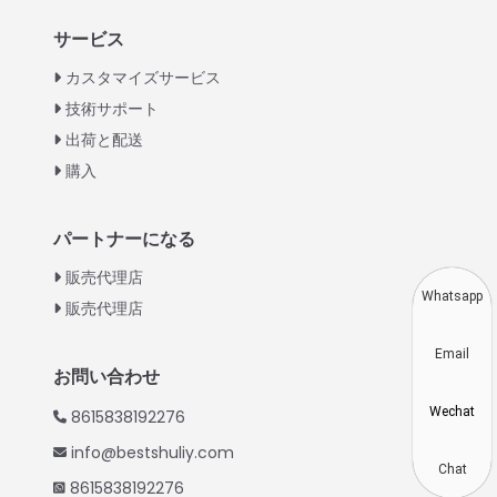
Italian
サービス
Greek
カスタマイズサービス
Urdu
技術サポート
出荷と配送
Swahili
購入
Turkish
Indonesian
パートナーになる
Thai
販売代理店
Vietnamese
Whatsapp
販売代理店
Korean
Email
Hindi
お問い合わせ
Chinese
Wechat
8615838192276
Spanish
info@bestshuliy.com
Russian
Chat
8615838192276