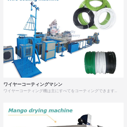
ワイヤーコーティングマシン
ワイヤーコーティング機は主にすべてをコーティングできます…