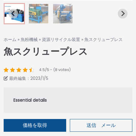
ホーム
»
魚粉機械
»
資源リサイクル装置
»
魚スクリュープレス
魚スクリュープレス
4.5/5 - (8 votes)
最終編集：2023/1/5
価格を取得
送信 メール