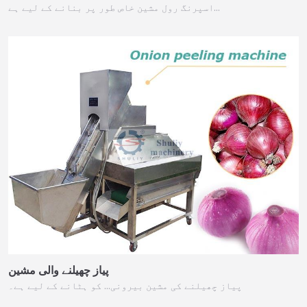
اسپرنگ رول مشین خاص طور پر بنانے کے لیے ہے…
پیاز چھیلنے والی مشین
پیاز چھیلنے کی مشین بیرونی… کو ہٹانے کے لیے ہے۔