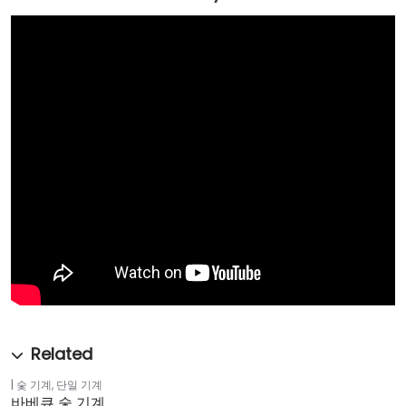
숯 기계
,
단일 기계
바베큐 숯 기계