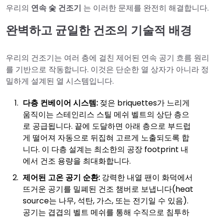
우리의
연속 숯 건조기
는 이러한 문제를 완전히 해결합니다.
완벽하고 균일한 건조의 기술적 배경
우리의 건조기는 여러 층에 걸친 제어된 연속 공기 흐름 원리
를 기반으로 작동합니다. 이것은 단순한 열 상자가 아니라 정
밀하게 설계된 열 시스템입니다.
다층 컨베이어 시스템:
젖은 briquettes가 느리게
움직이는 스테인리스 스틸 메쉬 벨트의 상단 층으
로 공급됩니다. 끝에 도달하면 아래 층으로 부드럽
게 떨어져 자동으로 뒤집혀 고르게 노출되도록 합
니다. 이 다층 설계는 최소한의 공장 footprint 내
에서 건조 용량을 최대화합니다.
제어된 고온 공기 순환:
강력한 내열 팬이 화덕에서
뜨거운 공기를 밀폐된 건조 챔버로 보냅니다(heat
source는 나무, 석탄, 가스, 또는 전기일 수 있음).
공기는 겹겹의 벨트 메쉬를 통해 수직으로 침투하