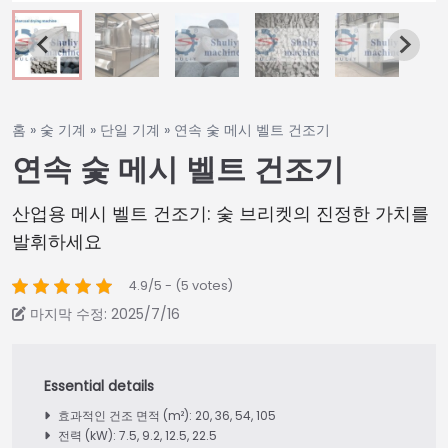
홈
»
숯 기계
»
단일 기계
»
연속 숯 메시 벨트 건조기
연속 숯 메시 벨트 건조기
산업용 메시 벨트 건조기: 숯 브리켓의 진정한 가치를
발휘하세요
4.9/5 - (5 votes)
마지막 수정: 2025/7/16
효과적인 건조 면적 (m²): 20, 36, 54, 105
전력 (kW): 7.5, 9.2, 12.5, 22.5