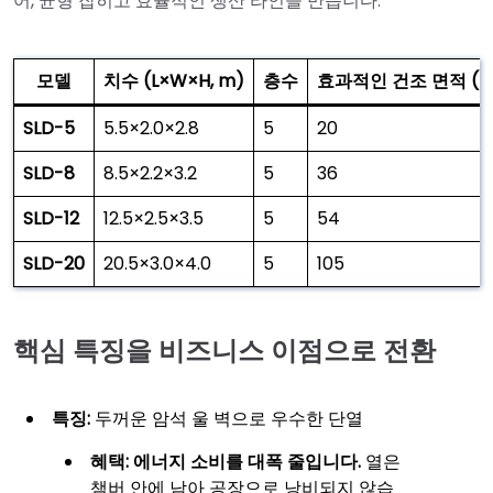
어, 균형 잡히고 효율적인 생산 라인을 만듭니다.
모델
치수 (L×W×H, m)
층수
효과적인 건조 면적 (m
SLD-5
5.5×2.0×2.8
5
20
SLD-8
8.5×2.2×3.2
5
36
SLD-12
12.5×2.5×3.5
5
54
SLD-20
20.5×3.0×4.0
5
105
핵심 특징을 비즈니스 이점으로 전환
특징:
두꺼운 암석 울 벽으로 우수한 단열
혜택:
에너지 소비를 대폭 줄입니다.
열은
챔버 안에 남아 공장으로 낭비되지 않습