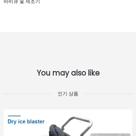
바비큐 숯 제조기
인기 상품