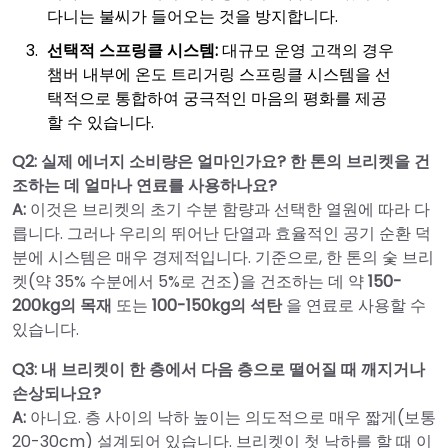
다니는 불씨가 들어오는 것을 방지합니다.
선택적 스프링클 시스템:
대규모 운영 고객의 경우
챔버 내부에 온도 트리거링 스프링클 시스템을 선
택적으로 통합하여 궁극적인 마음의 평화를 제공
할 수 있습니다.
Q2: 실제 에너지 소비량은 얼마인가요? 한 톤의 브리켓을 건
조하는 데 얼마나 연료를 사용하나요?
A:
이것은 브리켓의 초기 수분 함량과 선택한 열원에 따라 다
릅니다. 그러나 우리의 뛰어난 단열과 효율적인 공기 순환 덕
분에 시스템은 매우 경제적입니다. 기준으로, 한 톤의 숯 브리
켓(약 35% 수분에서 5%로 건조)을 건조하는 데 약
150-
200kg의 목재
또는
100-150kg의 석탄
을 연료로 사용할 수
있습니다.
Q3: 내 브리켓이 한 층에서 다음 층으로 떨어질 때 깨지거나
손상되나요?
A:
아니요. 층 사이의 낙하 높이는 의도적으로 매우 짧게(보통
20-30cm) 설계되어 있습니다. 브리켓이 첫 낙하를 할 때 이