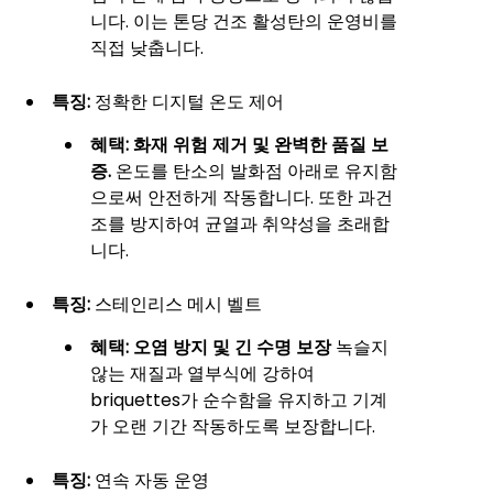
니다. 이는 톤당 건조 활성탄의 운영비를
직접 낮춥니다.
특징:
정확한 디지털 온도 제어
혜택:
화재 위험 제거 및 완벽한 품질 보
증.
온도를 탄소의 발화점 아래로 유지함
으로써 안전하게 작동합니다. 또한 과건
조를 방지하여 균열과 취약성을 초래합
니다.
특징:
스테인리스 메시 벨트
혜택:
오염 방지 및 긴 수명 보장
녹슬지
않는 재질과 열부식에 강하여
briquettes가 순수함을 유지하고 기계
가 오랜 기간 작동하도록 보장합니다.
특징:
연속 자동 운영