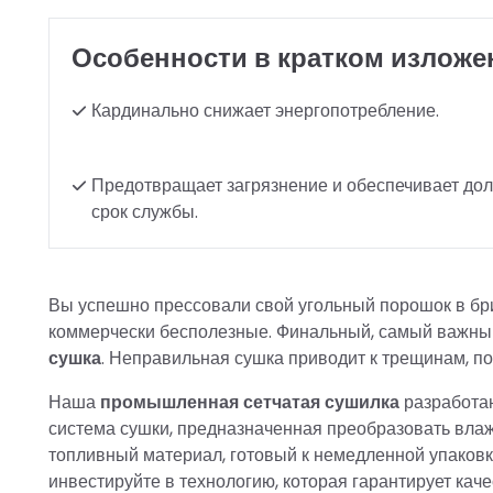
Особенности в кратком изложе
Кардинально снижает энергопотребление.
Предотвращает загрязнение и обеспечивает дол
срок службы.
Вы успешно прессовали свой угольный порошок в бри
коммерчески бесполезные. Финальный, самый важный
сушка
. Неправильная сушка приводит к трещинам, по
Наша
промышленная сетчатая сушилка
разработан
система сушки, предназначенная преобразовать влаж
топливный материал, готовый к немедленной упаковк
инвестируйте в технологию, которая гарантирует кач