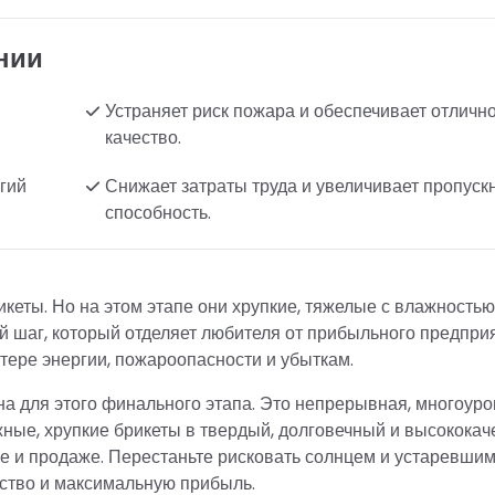
нии
Устраняет риск пожара и обеспечивает отличн
качество.
гий
Снижает затраты труда и увеличивает пропуск
способность.
кеты. Но на этом этапе они хрупкие, тяжелые с влажностью
 шаг, который отделяет любителя от прибыльного предпри
тере энергии, пожароопасности и убыткам.
а для этого финального этапа. Это непрерывная, многоур
ные, хрупкие брикеты в твердый, долговечный и высокока
е и продаже. Перестаньте рисковать солнцем и устаревши
ество и максимальную прибыль.