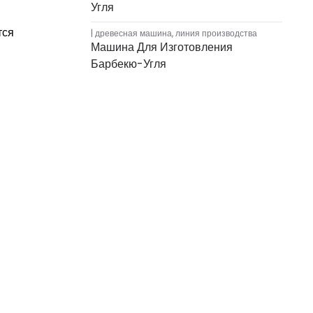
Угля
тся
древесная машина
,
линия производства
Машина Для Изготовления
Барбекю-Угля