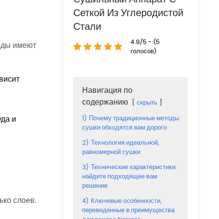
Сеткой Из Углеродистой
Стали
4.9/5 - (5
тоды имеют
голосов)
висит
Навигация по
содержанию
скрыть
уда и
1)
Почему традиционные методы
сушки обходятся вам дорого
2)
Технология идеальной,
равномерной сушки
3)
Технические характеристики:
найдите подходящее вам
решение
ько слоев.
4)
Ключевые особенности,
переведенные в преимущества