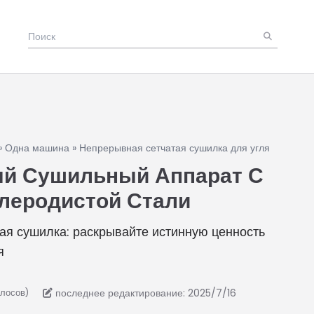
»
Одна машина
»
Непрерывная сетчатая сушилка для угля
й Сушильный Аппарат С
глеродистой Стали
я сушилка: раскрывайте истинную ценность
я
последнее редактирование: 2025/7/16
олосов)