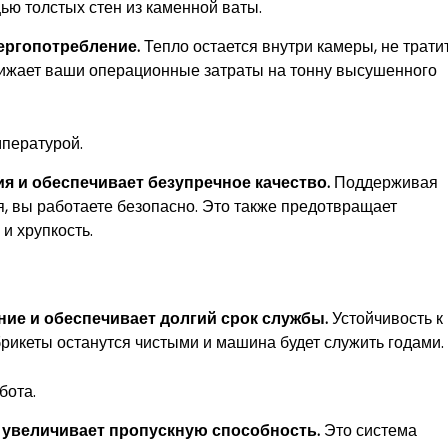
ю толстых стен из каменной ваты.
ергопотребление.
Тепло остается внутри камеры, не трати
нижает ваши операционные затраты на тонну высушенного
пературой.
ия и обеспечивает безупречное качество.
Поддерживая
, вы работаете безопасно. Это также предотвращает
и хрупкость.
ие и обеспечивает долгий срок службы.
Устойчивость к
брикеты останутся чистыми и машина будет служить годами.
бота.
 увеличивает пропускную способность.
Это система