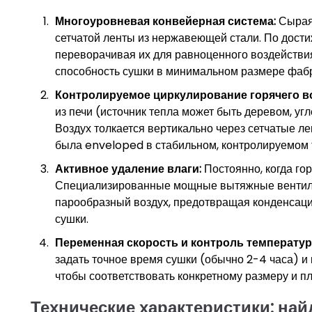
Многоуровневая конвейерная система:
Сырая 
сетчатой ленты из нержавеющей стали. По дости
переворачивая их для равноценного воздействи
способность сушки в минимальном размере фабр
Контролируемое циркулирование горячего во
из печи (источник тепла может быть деревом, уг
Воздух толкается вертикально через сетчатые ле
была enveloped в стабильном, контролируемом 
Активное удаление влаги:
Постоянно, когда гор
Специализированные мощные вытяжные вентиля
парообразный воздух, предотвращая конденсаци
сушки.
Переменная скорость и контроль температур
задать точное время сушки (обычно 2-4 часа) и
чтобы соответствовать конкретному размеру и п
Технические характеристики: на