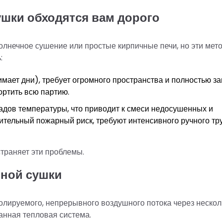
шки обходятся вам дорого
олнечное сушение или простые кирпичные печи, но эти ме
:
ает дни), требует огромного пространства и полностью за
ортить всю партию.
адов температуры, что приводит к смеси недосушенных и
тельный пожарный риск, требуют интенсивного ручного тр
траняет эти проблемы.
рной сушки
лируемого, непрерывного воздушного потока через нескол
ванная тепловая система.