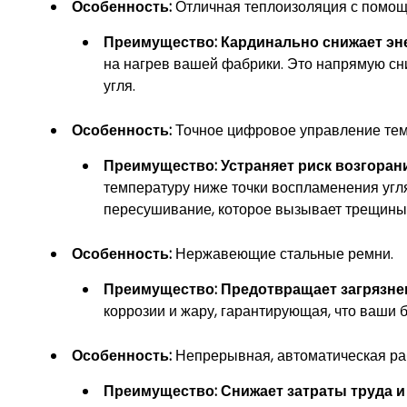
Особенность:
Отличная теплоизоляция с помощь
Преимущество:
Кардинально снижает эн
на нагрев вашей фабрики. Это напрямую с
угля.
Особенность:
Точное цифровое управление тем
Преимущество:
Устраняет риск возгоран
температуру ниже точки воспламенения угля
пересушивание, которое вызывает трещины 
Особенность:
Нержавеющие стальные ремни.
Преимущество:
Предотвращает загрязнен
коррозии и жару, гарантирующая, что ваши 
Особенность:
Непрерывная, автоматическая ра
Преимущество:
Снижает затраты труда и