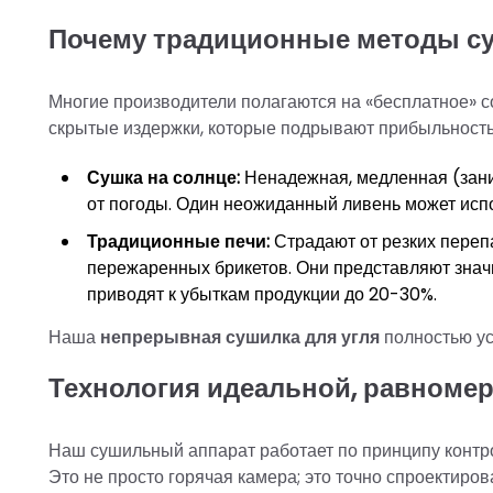
Почему традиционные методы су
Многие производители полагаются на «бесплатное» с
скрытые издержки, которые подрывают прибыльность
Сушка на солнце:
Ненадежная, медленная (заним
от погоды. Один неожиданный ливень может исп
Традиционные печи:
Страдают от резких переп
пережаренных брикетов. Они представляют значи
приводят к убыткам продукции до 20-30%.
Наша
непрерывная сушилка для угля
полностью ус
Технология идеальной, равноме
Наш сушильный аппарат работает по принципу контро
Это не просто горячая камера; это точно спроектиро