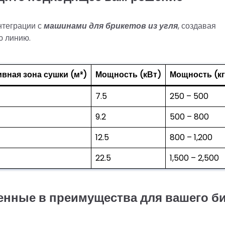
нтеграции с
машинами для брикетов из угля
, создавая
ю линию.
вная зона сушки (м²)
Мощность (кВт)
Мощность (кг
7.5
250 – 500
9.2
500 – 800
12.5
800 – 1,200
22.5
1,500 – 2,500
енные в преимущества для вашего б