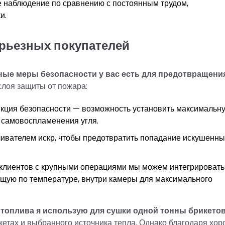
ое наблюдение по сравнению с постоянным трудом,
и.
ерьезных покупателей
тные меры безопасности у вас есть для предотвращени
слоя защиты от пожара:
ция безопасности — возможность установить максимальн
и самовоспламенения угля.
ливателем искр, чтобы предотвратить попадание искушенны
клиентов с крупными операциями мы можем интегрировать
щую по температуре, внутри камеры для максимального
 топлива я использую для сушки одной тонны брикето
кетах и выбранного источника тепла. Однако благодаря хо