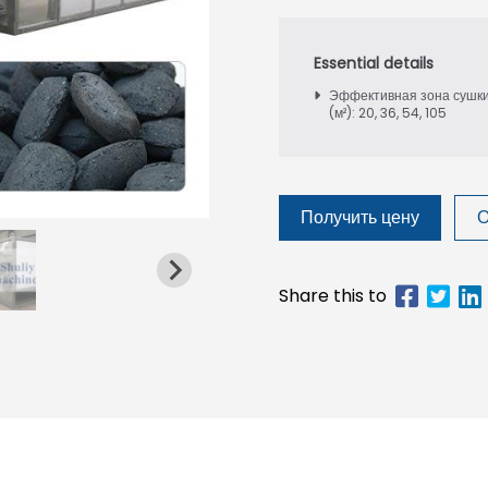
Эффективная зона сушк
(м²): 20, 36, 54, 105
Получить цену
О