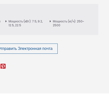
и
Мощность (кВт): 7.5, 9.2,
Мощность (кг/ч): 250~
12.5, 22.5
2500
тправить Электронная почта