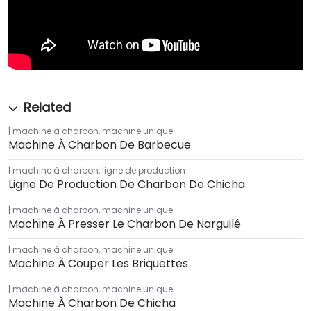
machine à charbon
,
machine unique
Machine À Charbon De Barbecue
machine à charbon
,
ligne de production
Ligne De Production De Charbon De Chicha
machine à charbon
,
machine unique
Machine À Presser Le Charbon De Narguilé
machine à charbon
,
machine unique
Machine À Couper Les Briquettes
machine à charbon
,
machine unique
Machine À Charbon De Chicha