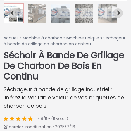
Accueil
»
Machine à charbon
»
Machine unique
»
Séchageur
à bande de grillage de charbon en continu
Séchoir À Bande De Grillage
De Charbon De Bois En
Continu
Séchageur à bande de grillage industriel :
libérez la véritable valeur de vos briquettes de
charbon de bois
4.9/5 - (5 votes)
dernier modification : 2025/7/16