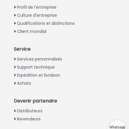
Profil de l'entreprise
Culture d'entreprise
Qualifications et distinctions
Client mondial
Service
Italian
Services personnalisés
Support technique
Greek
Expédition et livraison
Urdu
Achats
Swahili
Turkish
Devenir partenaire
Indonesian
Distributeurs
Thai
Revendeurs
Vietnamese
Whatsapp